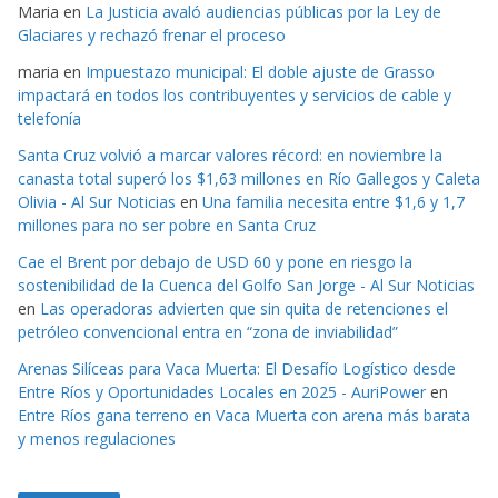
Maria
en
La Justicia avaló audiencias públicas por la Ley de
Glaciares y rechazó frenar el proceso
maria
en
Impuestazo municipal: El doble ajuste de Grasso
impactará en todos los contribuyentes y servicios de cable y
telefonía
Santa Cruz volvió a marcar valores récord: en noviembre la
canasta total superó los $1,63 millones en Río Gallegos y Caleta
Olivia - Al Sur Noticias
en
Una familia necesita entre $1,6 y 1,7
millones para no ser pobre en Santa Cruz
Cae el Brent por debajo de USD 60 y pone en riesgo la
sostenibilidad de la Cuenca del Golfo San Jorge - Al Sur Noticias
en
Las operadoras advierten que sin quita de retenciones el
petróleo convencional entra en “zona de inviabilidad”
Arenas Silíceas para Vaca Muerta: El Desafío Logístico desde
Entre Ríos y Oportunidades Locales en 2025 - AuriPower
en
Entre Ríos gana terreno en Vaca Muerta con arena más barata
y menos regulaciones