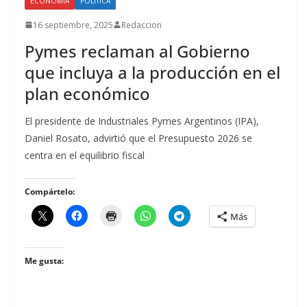
ECONOMÍA
POLÍTICA
16 septiembre, 2025
Redaccion
Pymes reclaman al Gobierno
que incluya a la producción en el
plan económico
El presidente de Industriales Pymes Argentinos (IPA),
Daniel Rosato, advirtió que el Presupuesto 2026 se
centra en el equilibrio fiscal
Compártelo:
Más
Me gusta: