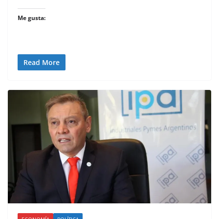
Me gusta:
Read More