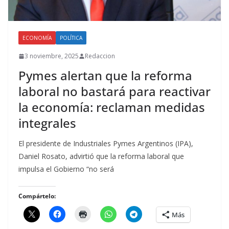
ECONOMÍA
POLÍTICA
3 noviembre, 2025
Redaccion
Pymes alertan que la reforma
laboral no bastará para reactivar
la economía: reclaman medidas
integrales
El presidente de Industriales Pymes Argentinos (IPA),
Daniel Rosato, advirtió que la reforma laboral que
impulsa el Gobierno “no será
Compártelo:
Más