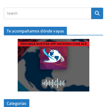
Te acompañamos dónde vayas
Categorias