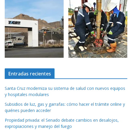
Entradas recientes
Santa Cruz moderniza su sistema de salud con nuevos equipos
y hospitales modulares
Subsidios de luz, gas y garrafas: cómo hacer el trámite online y
quiénes pueden acceder
Propiedad privada: el Senado debate cambios en desalojos,
expropiaciones y manejo del fuego