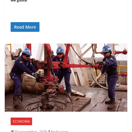
Me gusta:
Read More
ECONOMÍA
20 noviembre, 2025
Redaccion