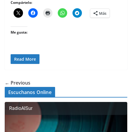
Compártelo:
Más
Me gusta:
Read More
← Previous
Escuchanos Online