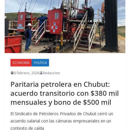
ECONOMÍA
POLÍTICA
6 febrero, 2026
Redaccion
Paritaria petrolera en Chubut:
acuerdo transitorio con $380 mil
mensuales y bono de $500 mil
El Sindicato de Petroleros Privados de Chubut cerró un
acuerdo salarial con las cámaras empresariales en un
contexto de caída