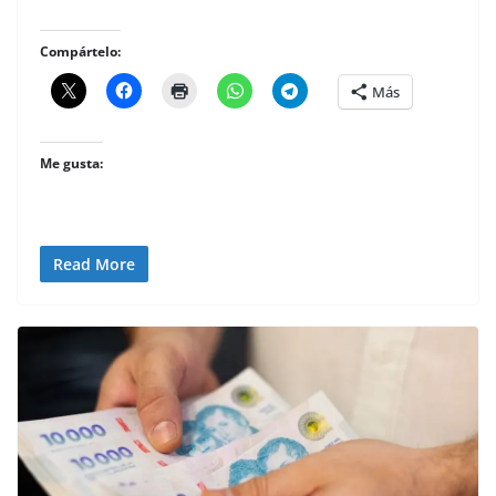
Compártelo:
Más
Me gusta:
Read More