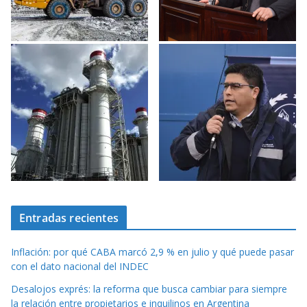
Entradas recientes
Inflación: por qué CABA marcó 2,9 % en julio y qué puede pasar
con el dato nacional del INDEC
Desalojos exprés: la reforma que busca cambiar para siempre
la relación entre propietarios e inquilinos en Argentina