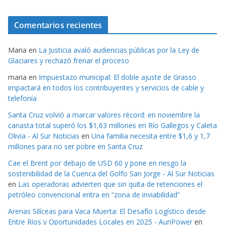
Comentarios recientes
Maria
en
La Justicia avaló audiencias públicas por la Ley de
Glaciares y rechazó frenar el proceso
maria
en
Impuestazo municipal: El doble ajuste de Grasso
impactará en todos los contribuyentes y servicios de cable y
telefonía
Santa Cruz volvió a marcar valores récord: en noviembre la
canasta total superó los $1,63 millones en Río Gallegos y Caleta
Olivia - Al Sur Noticias
en
Una familia necesita entre $1,6 y 1,7
millones para no ser pobre en Santa Cruz
Cae el Brent por debajo de USD 60 y pone en riesgo la
sostenibilidad de la Cuenca del Golfo San Jorge - Al Sur Noticias
en
Las operadoras advierten que sin quita de retenciones el
petróleo convencional entra en “zona de inviabilidad”
Arenas Silíceas para Vaca Muerta: El Desafío Logístico desde
Entre Ríos y Oportunidades Locales en 2025 - AuriPower
en