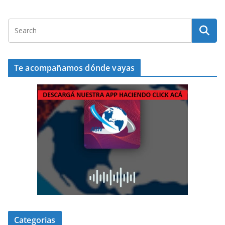
Te acompañamos dónde vayas
Categorias