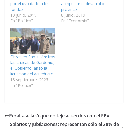
por el uso dado a los
a impulsar el desarrollo
fondos
provincial
10 junio, 2019
8 junio, 2019
En "Política"
En "Economía"
Obras en San Julián: tras
las críticas de Gardonio,
el Gobierno lanzó la
licitación del acueducto
18 septiembre, 2025
En "Política"
Peralta aclaró que no teje acuerdos con el FPV
Salarios y jubilaciones: representan sólo el 38% de