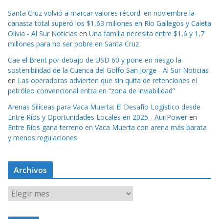
Santa Cruz volvió a marcar valores récord: en noviembre la
canasta total superó los $1,63 millones en Río Gallegos y Caleta
Olivia - Al Sur Noticias
en
Una familia necesita entre $1,6 y 1,7
millones para no ser pobre en Santa Cruz
Cae el Brent por debajo de USD 60 y pone en riesgo la
sostenibilidad de la Cuenca del Golfo San Jorge - Al Sur Noticias
en
Las operadoras advierten que sin quita de retenciones el
petróleo convencional entra en “zona de inviabilidad”
Arenas Silíceas para Vaca Muerta: El Desafío Logístico desde
Entre Ríos y Oportunidades Locales en 2025 - AuriPower
en
Entre Ríos gana terreno en Vaca Muerta con arena más barata
y menos regulaciones
Archivos
A
r
c