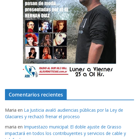
Comentarios recientes
Maria
en
La Justicia avaló audiencias públicas por la Ley de
Glaciares y rechazó frenar el proceso
maria
en
Impuestazo municipal: El doble ajuste de Grasso
impactará en todos los contribuyentes y servicios de cable y