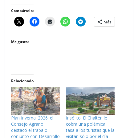
Compártelo:
Más
Me gusta:
Relacionado
Plan Invernal 2026: el
Insólito: El Chaltén le
Consejo Agrario
cobra una polémica
destacó el trabajo
tasa a los turistas que la
conjunto con Desarrollo
visitan sólo por el día