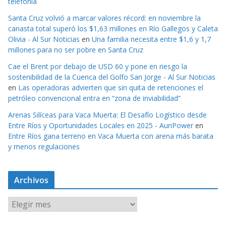
telefonía
Santa Cruz volvió a marcar valores récord: en noviembre la
canasta total superó los $1,63 millones en Río Gallegos y Caleta
Olivia - Al Sur Noticias
en
Una familia necesita entre $1,6 y 1,7
millones para no ser pobre en Santa Cruz
Cae el Brent por debajo de USD 60 y pone en riesgo la
sostenibilidad de la Cuenca del Golfo San Jorge - Al Sur Noticias
en
Las operadoras advierten que sin quita de retenciones el
petróleo convencional entra en “zona de inviabilidad”
Arenas Silíceas para Vaca Muerta: El Desafío Logístico desde
Entre Ríos y Oportunidades Locales en 2025 - AuriPower
en
Entre Ríos gana terreno en Vaca Muerta con arena más barata
y menos regulaciones
Archivos
A
r