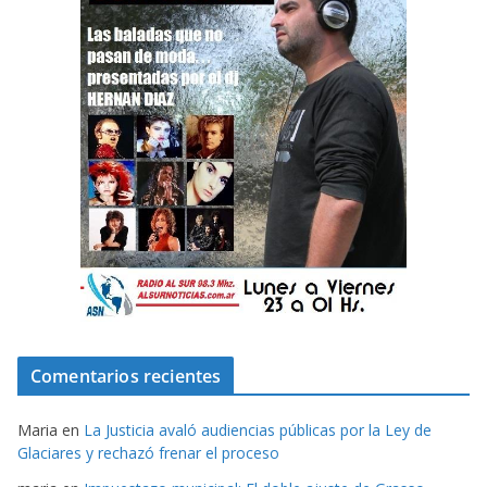
Comentarios recientes
Maria
en
La Justicia avaló audiencias públicas por la Ley de
Glaciares y rechazó frenar el proceso