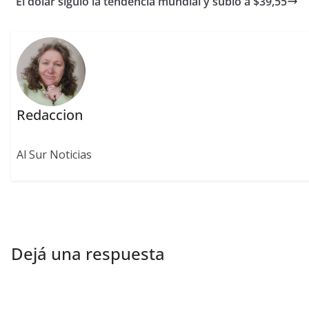
El dólar siguió la tendencia mundial y subió a $39,55
Redaccion
Al Sur Noticias
Dejá una respuesta