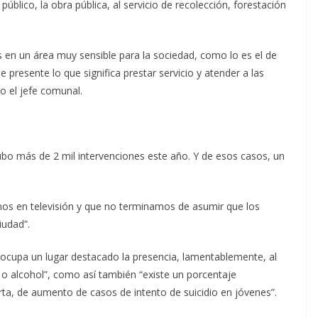
úblico, la obra pública, al servicio de recolección, forestación
en un área muy sensible para la sociedad, como lo es el de
e presente lo que significa prestar servicio y atender a las
o el jefe comunal.
ubo más de 2 mil intervenciones este año. Y de esos casos, un
os en televisión y que no terminamos de asumir que los
iudad”.
, ocupa un lugar destacado la presencia, lamentablemente, al
o alcohol”, como así también “existe un porcentaje
ta, de aumento de casos de intento de suicidio en jóvenes”.