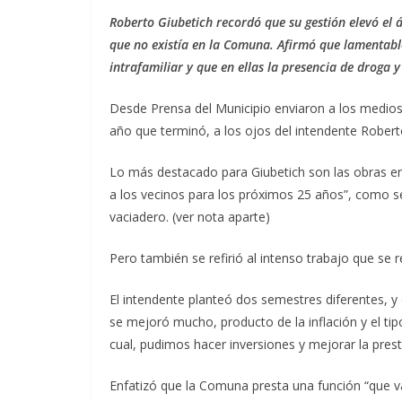
Roberto Giubetich recordó que su gestión elevó el 
que no existía en la Comuna. Afirmó que lamentabl
intrafamiliar y que en ellas la presencia de droga 
Desde Prensa del Municipio enviaron a los medios,
año que terminó, a los ojos del intendente Robert
Lo más destacado para Giubetich son las obras en
a los vecinos para los próximos 25 años”, como ser
vaciadero. (ver nota aparte)
Pero también se refirió al intenso trabajo que se 
El intendente planteó dos semestres diferentes, y
se mejoró mucho, producto de la inflación y el tip
cual, pudimos hacer inversiones y mejorar la prest
Enfatizó que la Comuna presta una función “que v