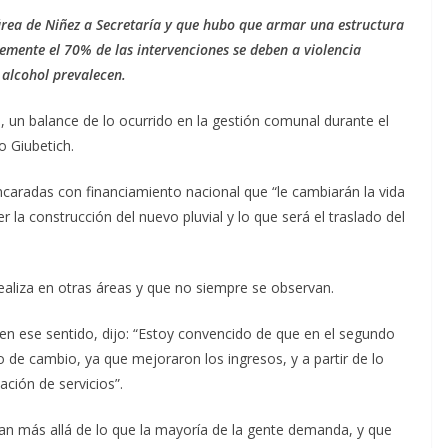
área de Niñez a Secretaría y que hubo que armar una estructura
emente el 70% de las intervenciones se deben a violencia
y alcohol prevalecen.
 un balance de lo ocurrido en la gestión comunal durante el
o Giubetich.
caradas con financiamiento nacional que “le cambiarán la vida
 la construcción del nuevo pluvial y lo que será el traslado del
realiza en otras áreas y que no siempre se observan.
 en ese sentido, dijo: “Estoy convencido de que en el segundo
o de cambio, ya que mejoraron los ingresos, y a partir de lo
ación de servicios”.
an más allá de lo que la mayoría de la gente demanda, y que