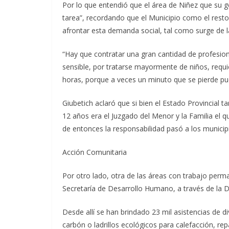
Por lo que entendió que el área de Niñez que su g
tarea”, recordando que el Municipio como el resto
afrontar esta demanda social, tal como surge de la 
“Hay que contratar una gran cantidad de profesion
sensible, por tratarse mayormente de niños, requi
horas, porque a veces un minuto que se pierde p
Giubetich aclaró que si bien el Estado Provincial 
12 años era el Juzgado del Menor y la Familia el qu
de entonces la responsabilidad pasó a los municipi
Acción Comunitaria
Por otro lado, otra de las áreas con trabajo perma
Secretaría de Desarrollo Humano, a través de la D
Desde allí se han brindado 23 mil asistencias de 
carbón o ladrillos ecológicos para calefacción, r