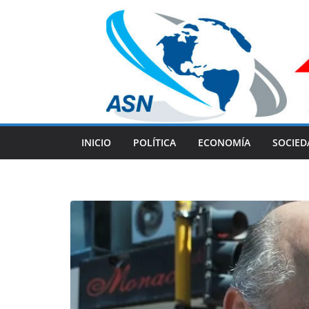
Skip
to
content
INICIO
POLÍTICA
ECONOMÍA
SOCIED