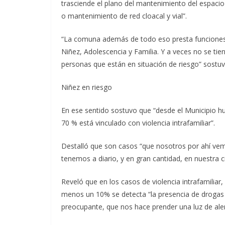
trasciende el plano del mantenimiento del espacio p
o mantenimiento de red cloacal y vial”.
“La comuna además de todo eso presta funciones 
Niñez, Adolescencia y Familia. Y a veces no se tien
personas que están en situación de riesgo” sostuv
Niñez en riesgo
En ese sentido sostuvo que “desde el Municipio h
70 % está vinculado con violencia intrafamiliar”.
Destalló que son casos “que nosotros por ahí vem
tenemos a diario, y en gran cantidad, en nuestra c
Reveló que en los casos de violencia intrafamiliar
menos un 10% se detecta “la presencia de drogas 
preocupante, que nos hace prender una luz de aler