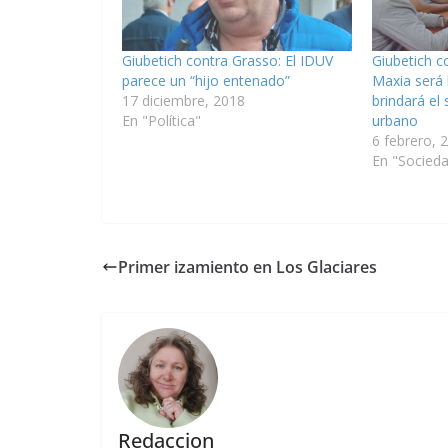
Giubetich contra Grasso: El IDUV
Giubetich c
parece un “hijo entenado”
Maxia será
17 diciembre, 2018
brindará el 
En "Política"
urbano
6 febrero, 
En "Socied
Primer izamiento en Los Glaciares
Redaccion