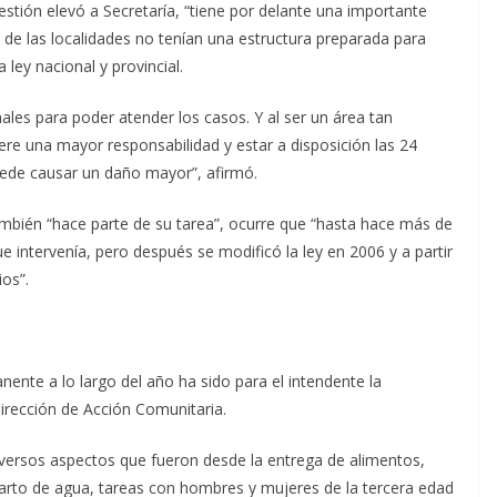
estión elevó a Secretaría, “tiene por delante una importante
 de las localidades no tenían una estructura preparada para
ley nacional y provincial.
ales para poder atender los casos. Y al ser un área tan
ere una mayor responsabilidad y estar a disposición las 24
uede causar un daño mayor”, afirmó.
también “hace parte de su tarea”, ocurre que “hasta hace más de
e intervenía, pero después se modificó la ley en 2006 y a partir
os”.
nente a lo largo del año ha sido para el intendente la
irección de Acción Comunitaria.
diversos aspectos que fueron desde la entrega de alimentos,
eparto de agua, tareas con hombres y mujeres de la tercera edad