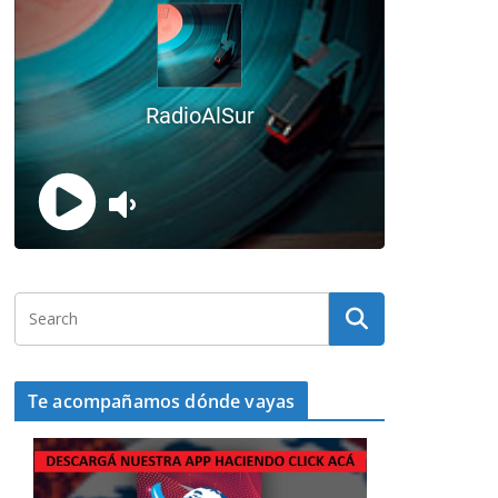
Te acompañamos dónde vayas