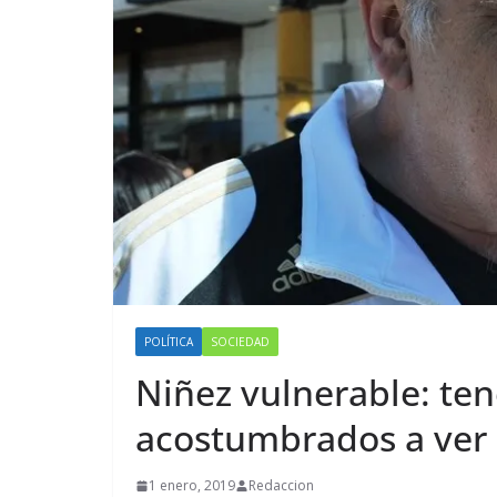
POLÍTICA
SOCIEDAD
Niñez vulnerable: te
acostumbrados a ver 
1 enero, 2019
Redaccion