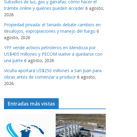
Subsidios de luz, gas y garrafas: cómo hacer el
a
trámite online y quiénes pueden acceder
6 agosto,
s
2026
Propiedad privada: el Senado debate cambios en
desalojos, expropiaciones y manejo del fuego
6
agosto, 2026
YPF vende activos petroleros en Mendoza por
US$405 millones y PECOM vuelve a quedarse con
una parte
6 agosto, 2026
Vicuña aportará US$250 millones a San Juan para
obras antes de comenzar a producir
6 agosto,
2026
Entradas más vistas