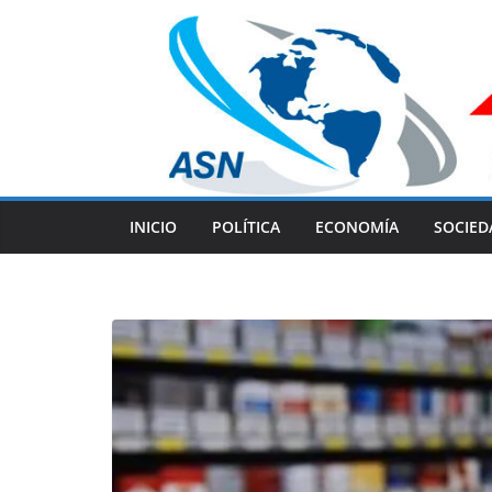
Skip
to
content
INICIO
POLÍTICA
ECONOMÍA
SOCIED