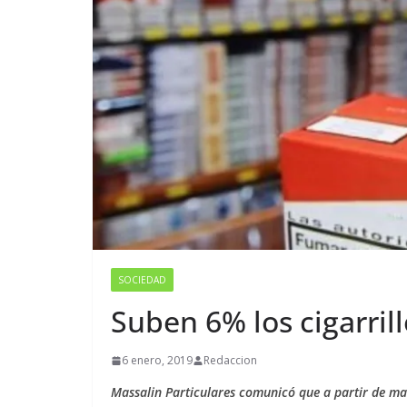
SOCIEDAD
Suben 6% los cigarril
6 enero, 2019
Redaccion
Massalin Particulares comunicó que a partir de m