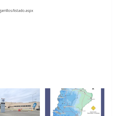
arrillos/listado.aspx