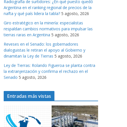
Radiografía de surtidores: ¿En qué puesto quedó
a
Argentina en el ranking regional de precios de la
s
nafta y qué país lidera la tabla?
5 agosto, 2026
Giro estratégico en la minería: especialistas
respaldan cambios normativos para impulsar las
tierras raras en Argentina
5 agosto, 2026
Reveses en el Senado: los gobernadores
dialoguistas le retiran el apoyo al Gobierno y
dinamitan la Ley de Tierras
5 agosto, 2026
Ley de Tierras: Rolando Figueroa se planta contra
la extranjerización y confirma el rechazo en el
Senado
5 agosto, 2026
Entradas más vistas