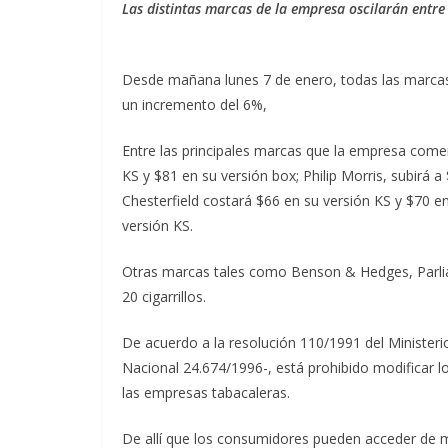
Las distintas marcas de la empresa oscilarán entre
Desde mañana lunes 7 de enero, todas las marcas d
un incremento del 6%,
Entre las principales marcas que la empresa comer
KS y $81 en su versión box; Philip Morris, subirá a
Chesterfield costará $66 en su versión KS y $70 e
versión KS.
Otras marcas tales como Benson & Hedges, Parliam
20 cigarrillos.
De acuerdo a la resolución 110/1991 del Minister
Nacional 24.674/1996-, está prohibido modificar los
las empresas tabacaleras.
De allí que los consumidores pueden acceder de man