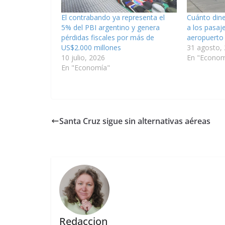
El contrabando ya representa el
Cuánto dine
5% del PBI argentino y genera
a los pasaje
pérdidas fiscales por más de
aeropuerto 
US$2.000 millones
31 agosto,
10 julio, 2026
En "Econom
En "Economía"
Santa Cruz sigue sin alternativas aéreas
Redaccion