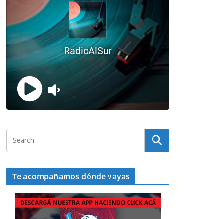
Te acompañamos dónde vayas