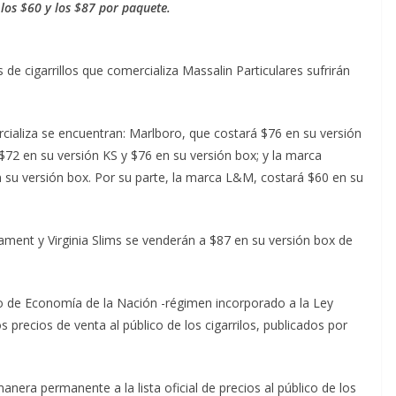
 los $60 y los $87 por paquete.
e cigarrillos que comercializa Massalin Particulares sufrirán
cializa se encuentran: Marlboro, que costará $76 en su versión
 $72 en su versión KS y $76 en su versión box; y la marca
n su versión box. Por su parte, la marca L&M, costará $60 en su
ent y Virginia Slims se venderán a $87 en su versión box de
io de Economía de la Nación -régimen incorporado a la Ley
 precios de venta al público de los cigarrilos, publicados por
era permanente a la lista oficial de precios al público de los