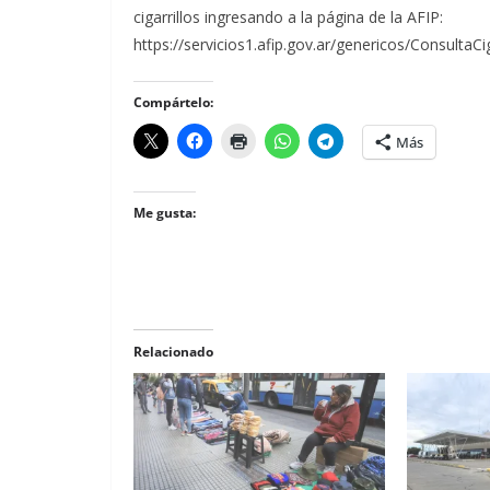
cigarrillos ingresando a la página de la AFIP:
https://servicios1.afip.gov.ar/genericos/ConsultaCig
Compártelo:
Más
Me gusta:
Relacionado