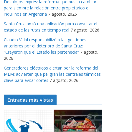
Desalojos exprés: la reforma que busca cambiar
a
para siempre la relación entre propietarios e
s
inquilinos en Argentina
7 agosto, 2026
Santa Cruz lanzó una aplicación para consultar el
estado de las rutas en tiempo real
7 agosto, 2026
Claudio Vidal responsabilizó a las gestiones
anteriores por el deterioro de Santa Cruz:
“Creyeron que el Estado les pertenecía”
7 agosto,
2026
Generadores eléctricos alertan por la reforma del
MEM: advierten que peligran las centrales térmicas
clave para evitar cortes
7 agosto, 2026
Entradas más vistas