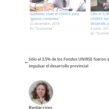
Gardonio: Usan el UNIRSE para
Sólo el 3,5
“gastos corrientes”
UNIRSE fuer
22 diciembre, 2018
desarrollo p
En "Economía"
8 junio, 20
En "Econom
Sólo el 3,5% de los Fondos UNIRSE fueron 
impulsar el desarrollo provincial
Redaccion