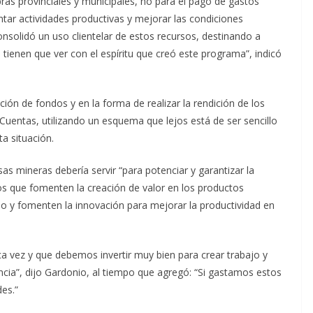
ras provinciales y municipales, no para el pago de gastos
tar actividades productivas y mejorar las condiciones
nsolidó un uso clientelar de estos recursos, destinando a
ienen que ver con el espíritu que creó este programa”, indicó
ción de fondos y en la forma de realizar la rendición de los
e Cuentas, utilizando un esquema que lejos está de ser sencillo
ta situación.
s mineras debería servir “para potenciar y garantizar la
s que fomenten la creación de valor en los productos
llo y fomenten la innovación para mejorar la productividad en
a vez y que debemos invertir muy bien para crear trabajo y
ncia”, dijo Gardonio, al tiempo que agregó: “Si gastamos estos
es.”