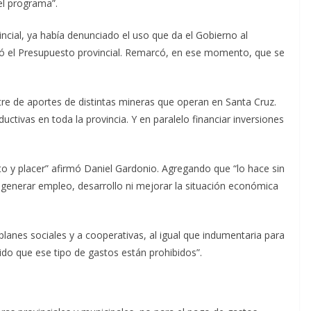
el programa”.
vincial, ya había denunciado el uso que da el Gobierno al
ató el Presupuesto provincial. Remarcó, en ese momento, que se
re de aportes de distintas mineras que operan en Santa Cruz.
ductivas en toda la provincia. Y en paralelo financiar inversiones
to y placer” afirmó Daniel Gardonio. Agregando que “lo hace sin
a generar empleo, desarrollo ni mejorar la situación económica
anes sociales y a cooperativas, al igual que indumentaria para
cido que ese tipo de gastos están prohibidos”.