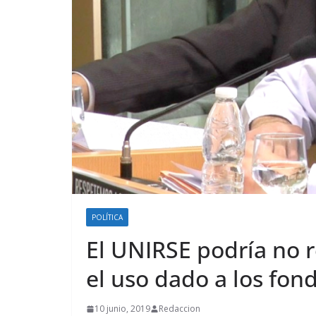
POLÍTICA
El UNIRSE podría no r
el uso dado a los fon
10 junio, 2019
Redaccion