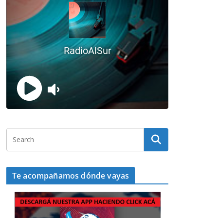
Te acompañamos dónde vayas