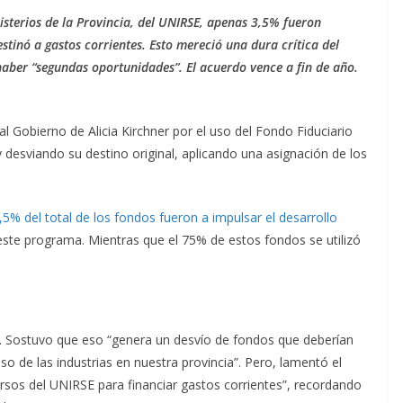
sterios de la Provincia, del UNIRSE, apenas 3,5% fueron
stinó a gastos corrientes. Esto mereció una dura crítica del
haber “segundas oportunidades”. El acuerdo vence a fin de año.
l Gobierno de Alicia Kirchner por el uso del Fondo Fiduciario
 desviando su destino original, aplicando una asignación de los
3,5% del total de los fondos fueron a impulsar el desarrollo
 este programa. Mientras que el 75% de estos fondos se utilizó
o. Sostuvo que eso “genera un desvío de fondos que deberían
o de las industrias en nuestra provincia”. Pero, lamentó el
ursos del UNIRSE para financiar gastos corrientes”, recordando