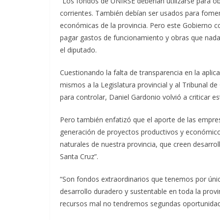
“Los fondos de UNIRSE deberían utilizarse para ob
corrientes. También debían ser usados para fomen
económicas de la provincia. Pero este Gobierno co
pagar gastos de funcionamiento y obras que nada t
el diputado.
Cuestionando la falta de transparencia en la aplica
mismos a la Legislatura provincial y al Tribunal d
para controlar, Daniel Gardonio volvió a criticar es
Pero también enfatizó que el aporte de las empresa
generación de proyectos productivos y económico
naturales de nuestra provincia, que creen desarro
Santa Cruz”.
“Son fondos extraordinarios que tenemos por únic
desarrollo duradero y sustentable en toda la provi
recursos mal no tendremos segundas oportunidad