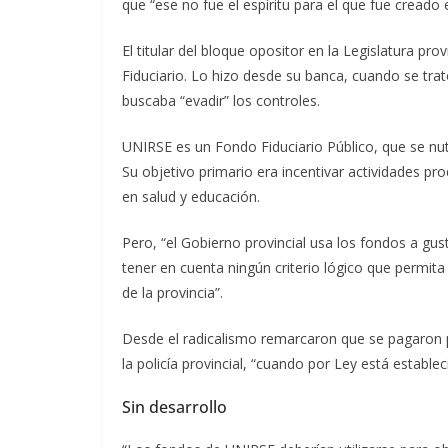
que “ese no fue el espíritu para el que fue creado 
El titular del bloque opositor en la Legislatura pro
Fiduciario. Lo hizo desde su banca, cuando se tr
buscaba “evadir” los controles.
UNIRSE es un Fondo Fiduciario Público, que se nut
Su objetivo primario era incentivar actividades pro
en salud y educación.
Pero, “el Gobierno provincial usa los fondos a gus
tener en cuenta ningún criterio lógico que permit
de la provincia”.
Desde el radicalismo remarcaron que se pagaron pl
la policía provincial, “cuando por Ley está estable
Sin desarrollo