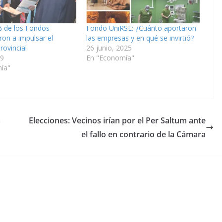
% de los Fondos
Fondo UniRSE: ¿Cuánto aportaron
on a impulsar el
las empresas y en qué se invirtió?
rovincial
26 junio, 2025
19
En "Economía"
ía"
a
Elecciones: Vecinos irían por el Per Saltum ante
el fallo en contrario de la Cámara