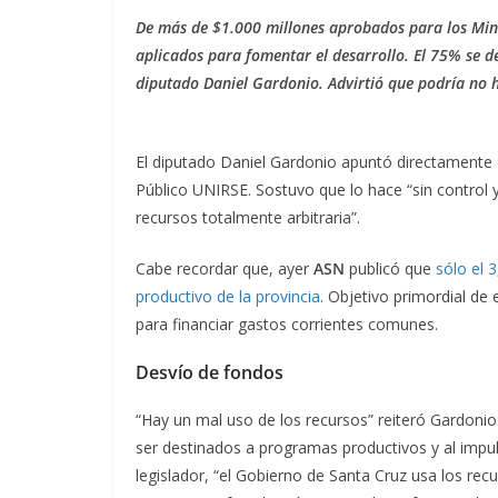
De más de $1.000 millones aprobados para los Mini
aplicados para fomentar el desarrollo. El 75% se de
diputado Daniel Gardonio. Advirtió que podría no 
El diputado Daniel Gardonio apuntó directamente a
Público UNIRSE. Sostuvo que lo hace “sin control y
recursos totalmente arbitraria”.
Cabe recordar que, ayer
ASN
publicó que
sólo el 
productivo de la provincia
. Objetivo primordial de
para financiar gastos corrientes comunes.
Desvío de fondos
“Hay un mal uso de los recursos” reiteró Gardoni
ser destinados a programas productivos y al impuls
legislador, “el Gobierno de Santa Cruz usa los rec