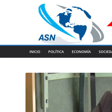
Skip
to
content
INICIO
POLÍTICA
ECONOMÍA
SOCIED