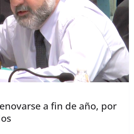
enovarse a fin de año, por
dos