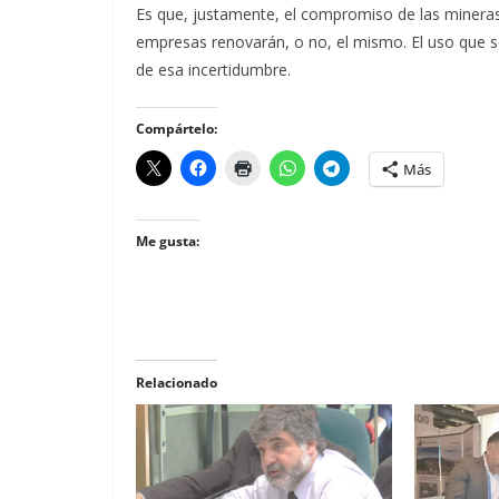
Es que, justamente, el compromiso de las mineras
empresas renovarán, o no, el mismo. El uso que se
de esa incertidumbre.
Compártelo:
Más
Me gusta:
Relacionado