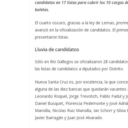
candidatos en 17 listas para cubrir los 10 cargos d
boletas.
El cuarto oscuro, gracias a la ley de Lemas, prome
avanzó en la oficialización de candidatos. El prim
presentaron listas.
Lluvia de candidatos
Sólo en Río Gallegos se oficializaron 28 candidato
las listas de candidatos a diputados por Distrito.
Nueva Santa Cruz es, por excelencia, la que conce
alguna de las diez bancas que quedarán vacantes a
Leonardo Roquel, Jorge Trevotich, Pablo Fadul y 
Daniel Busquet, Florencia Pedemonte y José Adri
Mansilla, Nicolas Ruiz Mansilla, Ian Schorr y Silvi
Javier Barragán y Juan José Alvarado.