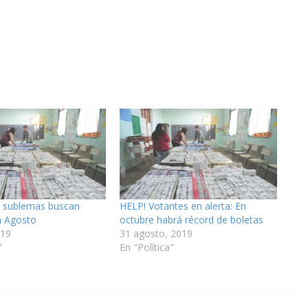
 sublemas buscan
HELP! Votantes en alerta: En
n Agosto
octubre habrá récord de boletas
019
31 agosto, 2019
"
En "Política"