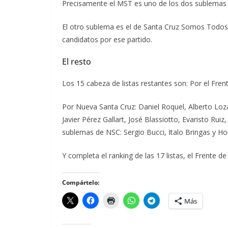
Precisamente el MST es uno de los dos sublemas 
El otro sublema es el de Santa Cruz Somos Todos
candidatos por ese partido.
El resto
Los 15 cabeza de listas restantes son: Por el Fren
Por Nueva Santa Cruz: Daniel Roquel, Alberto Lo
Javier Pérez Gallart, José Blassiotto, Evaristo Ru
sublemas de NSC: Sergio Bucci, Italo Bringas y Ho
Y completa el ranking de las 17 listas, el Frente d
Compártelo:
Más