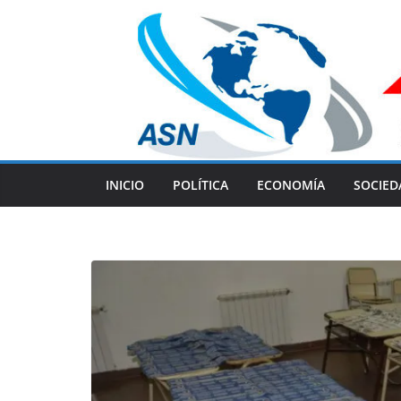
Skip
to
content
INICIO
POLÍTICA
ECONOMÍA
SOCIED