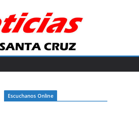
Escuchanos Online