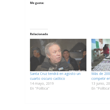
Me gusta:
Relacionado
Santa Cruz tendrá en agosto un
Más de 200
cuarto oscuro caótico
competir e
14 mayo, 2019
13 junio, 2
En "Política"
En "Política