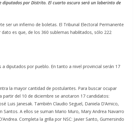
e diputados por Distrito. El cuarto oscuro será un laberinto de
te ser un infierno de boletas. El Tribunal Electoral Permanente
er dato es que, de los 360 sublemas habilitados, sólo 222
s a diputados por pueblo. En tanto a nivel provincial serán 17
ntra la mayor cantidad de postulantes. Para buscar ocupar
 partir del 10 de diciembre se anotaron 17 candidatos:
José Luis Janesak. También Claudio Seguel, Daniela D’Amico,
án Santos. A ellos se suman Mario Muro, Mary Andrea Navarro
a D’Andrea. Completa la grilla por NSC: Javier Santo, Gumersindo