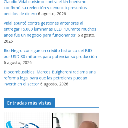
Claudio Vidal durísimo contra el kirchnerismo:
a
confirmó su reelección y denunció presuntos
s
pedidos de dinero
6 agosto, 2026
Vidal apuntó contra gestiones anteriores al
entregar 15.000 luminarias LED: “Durante muchos
años fue un negocio para funcionarios”
6 agosto,
2026
Río Negro consigue un crédito histórico del BID
por USD 80 millones para potenciar su producción
6 agosto, 2026
Biocombustibles: Marcos Bulgheroni reclama una
reforma legal para que las petroleras puedan
invertir en el sector
6 agosto, 2026
Entradas más vistas