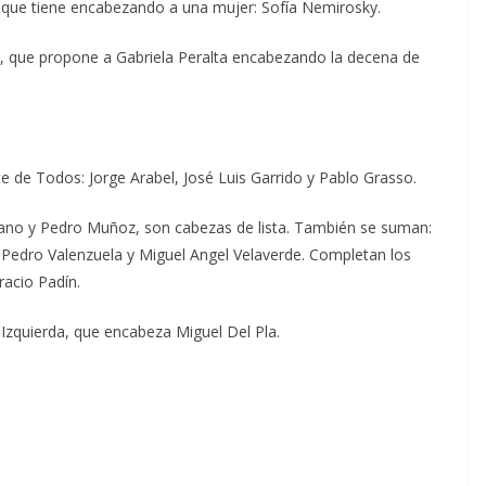
que tiene encabezando a una mujer: Sofía Nemirosky.
, que propone a Gabriela Peralta encabezando la decena de
te de Todos: Jorge Arabel, José Luis Garrido y Pablo Grasso.
zano y Pedro Muñoz, son cabezas de lista. También se suman:
iz, Pedro Valenzuela y Miguel Angel Velaverde. Completan los
racio Padín.
e Izquierda, que encabeza Miguel Del Pla.