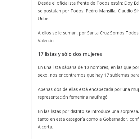
Desde el oficialista frente de Todos están: Eloy E
se postulan por Todos: Pedro Mansilla, Claudio Silv
Uribe.
A ellos se le suman, por Santa Cruz Somos Todos,
Valentín.
17 listas y sólo dos mujeres
En una lista sábana de 10 nombres, en las que por 
sexo, nos encontramos que hay 17 sublemas para l
Apenas dos de ellas está encabezada por una mujer
representación femenina naufragó.
En las listas por distrito se introduce una sorpres
tanto en esta categoría como a Gobernador, confor
Alcorta.