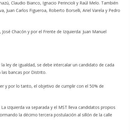
chazú, Claudio Bianco, Ignacio Perincioli y Raúl Melo. También
a, Juan Carlos Figueroa, Roberto Borselli, Ariel Varela y Pedro
 José Chacón y por el Frente de Izquierda: Juan Manuel
la ley de igualdad, se debe intercalar un candidato de cada
as bancas por Distrito.
 y por lo tanto, el objetivo de cumplir con el 50% de
a. La izquierda va separada y el MST lleva candidatos propios
mando la décimo tercera postulación al sillón de la calle