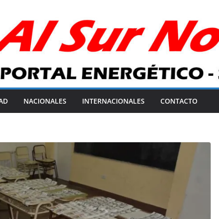
AD
NACIONALES
INTERNACIONALES
CONTACTO