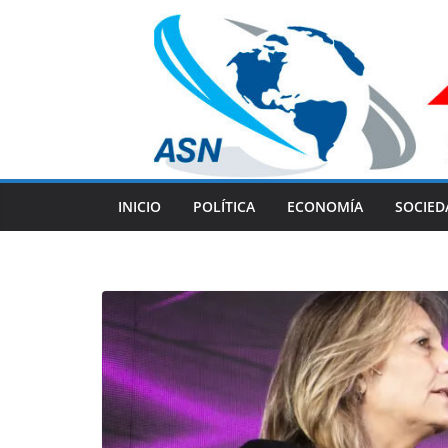
Skip
to
content
INICIO
POLÍTICA
ECONOMÍA
SOCIED