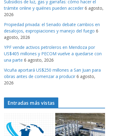
Subsidios de luz, gas y garrafas: cómo hacer el
a
trámite online y quiénes pueden acceder
6 agosto,
s
2026
Propiedad privada: el Senado debate cambios en
desalojos, expropiaciones y manejo del fuego
6
agosto, 2026
YPF vende activos petroleros en Mendoza por
US$405 millones y PECOM vuelve a quedarse con
una parte
6 agosto, 2026
Vicuña aportará US$250 millones a San Juan para
obras antes de comenzar a producir
6 agosto,
2026
Entradas más vistas