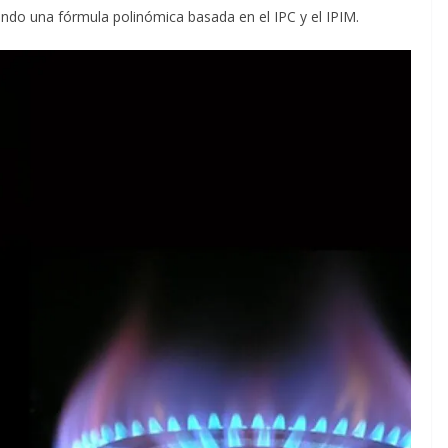
zando una fórmula polinómica basada en el IPC y el IPIM.