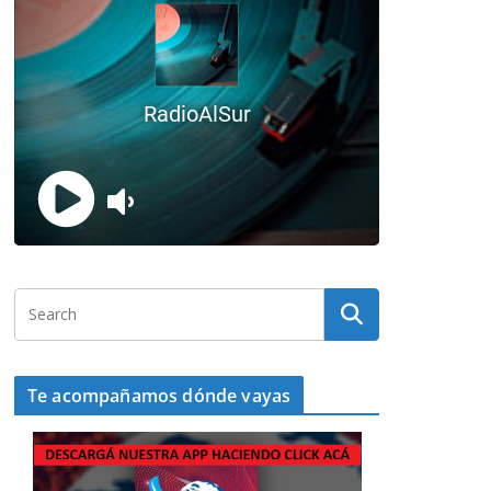
Te acompañamos dónde vayas