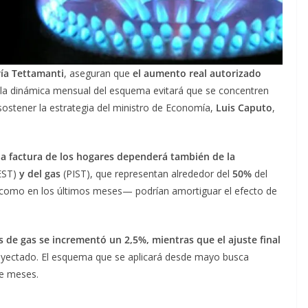
ía Tettamanti
, aseguran que
el aumento real autorizado
 la dinámica mensual del esquema evitará que se concentren
sostener la estrategia del ministro de Economía,
Luis Caputo
,
 la factura de los hogares dependerá también de la
EST)
y del gas
(PIST), que representan alrededor del
50%
del
—como en los últimos meses— podrían amortiguar el efecto de
s de gas se incrementó un 2,5%, mientras que el ajuste final
royectado. El esquema que se aplicará desde mayo busca
ce meses.