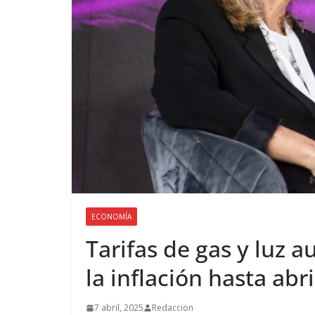
ECONOMÍA
Tarifas de gas y luz
la inflación hasta abr
7 abril, 2025
Redaccion