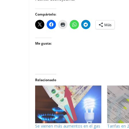
Compártelo:
Más
Me gusta:
Relacionado
Se vienen más aumentos en el gas
Tarifas en 