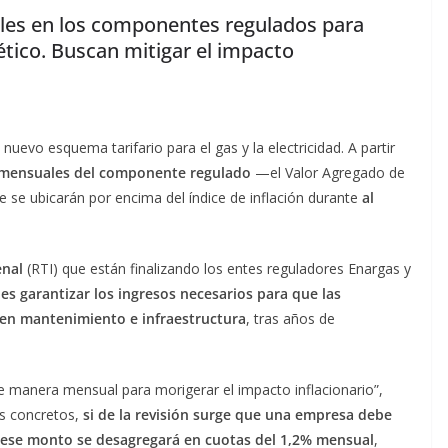
les en los componentes regulados para
ético. Buscan mitigar el impacto
nuevo esquema tarifario para el gas y la electricidad. A partir
 mensuales del componente regulado
—el Valor Agregado de
 se ubicarán por encima del índice de inflación durante
al
enal
(RTI) que están finalizando los entes reguladores Enargas y
 es garantizar los ingresos necesarios
para que las
 en mantenimiento e infraestructura
, tras años de
e manera mensual para morigerar el impacto inflacionario”,
os concretos,
si de la revisión surge que una empresa debe
a, ese monto se desagregará en cuotas del 1,2% mensual
,