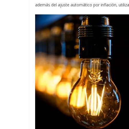
además del ajuste automático por inflación, utili