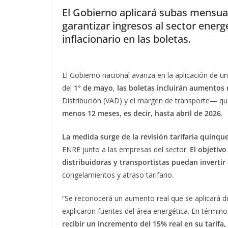
El Gobierno aplicará subas mensua
garantizar ingresos al sector energ
inflacionario en las boletas.
El Gobierno nacional avanza en la aplicación de un 
del
1° de mayo
,
las boletas incluirán aumentos
Distribución (VAD) y el margen de transporte— que
menos 12 meses, es decir, hasta abril de 2026
.
La medida surge de la revisión tarifaria quinqu
ENRE junto a las empresas del sector.
El objetivo
distribuidoras y transportistas
puedan invertir
congelamientos y atraso tarifario.
“Se reconocerá un aumento real que se aplicará d
explicaron fuentes del área energética. En términ
recibir un incremento del 15% real en su tarif