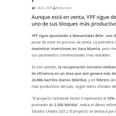
5 abril, 2025
Redaccion
Aunque está en venta, YPF sigue d
uno de sus bloques más productivo
YPF sigue apostando a Manantiales Behr, uno de
pesar de estar en proceso de venta. La petrolera 
maximizar inversiones en Vaca Muerta
, pero mi
sus yacimientos convencionales más rentables.
En ese sentido,
la recuperación terciaria media
de eficiencia en un área que aún genera más de
24.886 barriles diarios (bbl/día),
y en
febrero
alc
más productivos del país, según datos oficiales de
“El proyecto Grimbeek Norte II representó el
33%
promedio de
2.500 bbl/día
”, indica el último inf
Estados Unidos (SEC). El proyecto se destaca por 