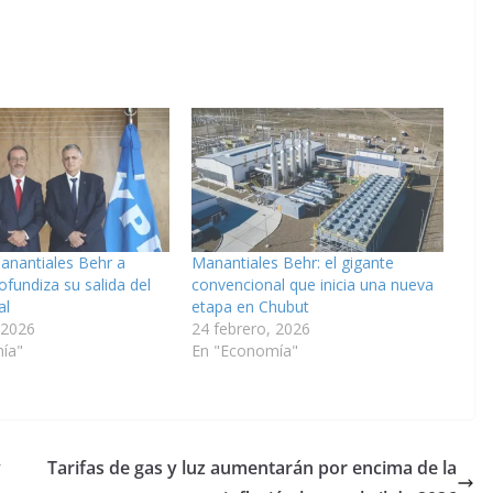
anantiales Behr a
Manantiales Behr: el gigante
fundiza su salida del
convencional que inicia una nueva
al
etapa en Chubut
 2026
24 febrero, 2026
ía"
En "Economía"
y
Tarifas de gas y luz aumentarán por encima de la