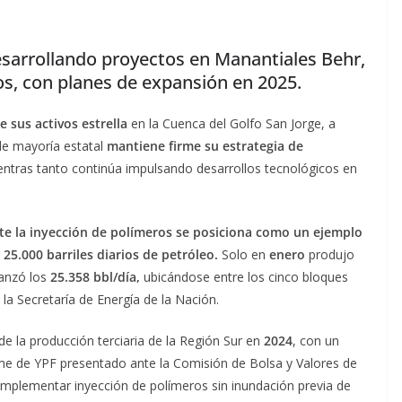
esarrollando proyectos en Manantiales Behr,
s, con planes de expansión en 2025.
 sus activos estrella
en la Cuenca del Golfo San Jorge, a
de mayoría estatal
mantiene firme su estrategia de
entras tanto continúa impulsando desarrollos tecnológicos en
nte la inyección de polímeros se posiciona como un ejemplo
25.000 barriles diarios de petróleo.
Solo en
enero
produjo
anzó los
25.358 bbl/día,
ubicándose entre los cinco bloques
 la Secretaría de Energía de la Nación.
de la producción terciaria de la Región Sur en
2024
, con un
orme de YPF presentado ante la Comisión de Bolsa y Valores de
implementar inyección de polímeros sin inundación previa de