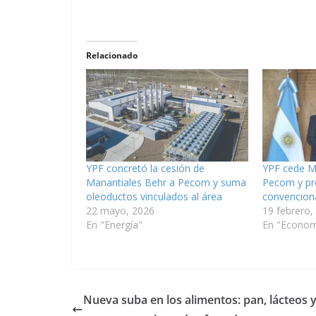
Relacionado
YPF concretó la cesión de
YPF cede M
Manantiales Behr a Pecom y suma
Pecom y pro
oleoductos vinculados al área
convencion
22 mayo, 2026
19 febrero,
En "Energía"
En "Econom
Nueva suba en los alimentos: pan, lácteos 