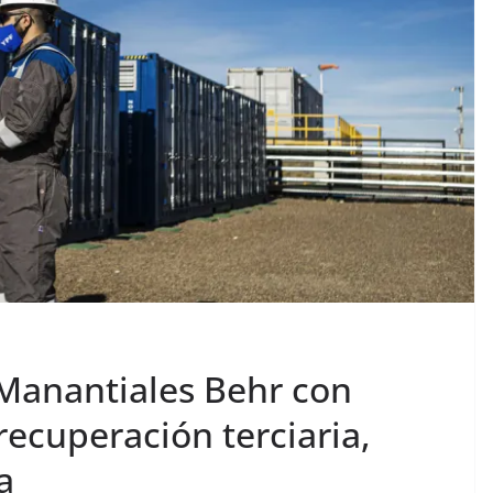
 Manantiales Behr con
ecuperación terciaria,
a