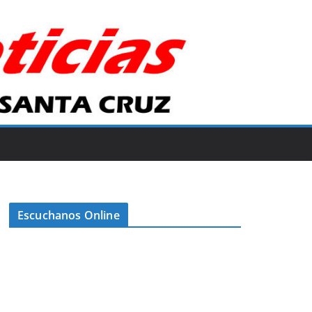
Escuchanos Online