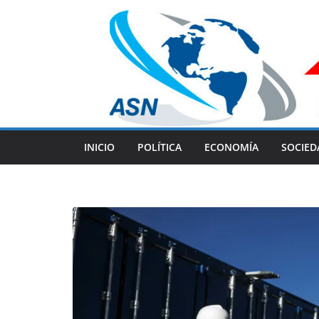
Skip
to
content
INICIO
POLÍTICA
ECONOMÍA
SOCIED