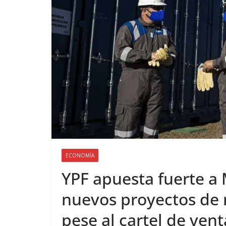
ECONOMÍA
YPF apuesta fuerte a
nuevos proyectos de r
pese al cartel de vent