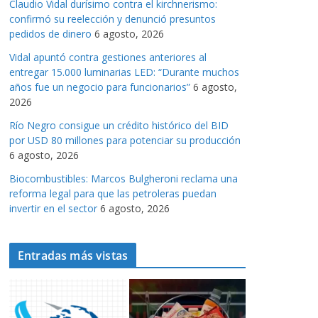
Claudio Vidal durísimo contra el kirchnerismo:
a
confirmó su reelección y denunció presuntos
s
pedidos de dinero
6 agosto, 2026
Vidal apuntó contra gestiones anteriores al
entregar 15.000 luminarias LED: “Durante muchos
años fue un negocio para funcionarios”
6 agosto,
2026
Río Negro consigue un crédito histórico del BID
por USD 80 millones para potenciar su producción
6 agosto, 2026
Biocombustibles: Marcos Bulgheroni reclama una
reforma legal para que las petroleras puedan
invertir en el sector
6 agosto, 2026
Entradas más vistas