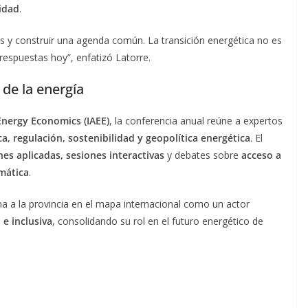
lidad
.
s y construir una agenda común. La transición energética no es
respuestas hoy”, enfatizó Latorre.
 de la energía
 Energy Economics (IAEE)
, la conferencia anual reúne a expertos
, regulación, sostenibilidad y geopolítica energética
. El
nes aplicadas, sesiones interactivas
y debates sobre
acceso a
imática
.
a a la provincia en el mapa internacional como un actor
 e inclusiva
, consolidando su rol en el futuro energético de