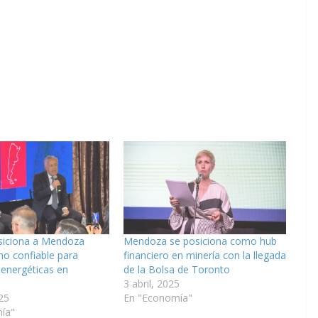
siciona a Mendoza
Mendoza se posiciona como hub
o confiable para
financiero en minería con la llegada
 energéticas en
de la Bolsa de Toronto
3 abril, 2025
25
En "Economía"
ía"