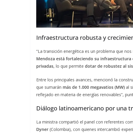
Infraestructura robusta y crecimie
“La transición energética es un problema que nos 
Mendoza está fortaleciendo su infraestructura 
privadas
, lo que permite
dotar de robustez al si
Entre los principales avances, mencionó la constr
que sumarán
más de 1.000 megavatios (MW)
al s
reflejado en materia de energías renovables”, punt
Diálogo latinoamericano por una tr
La ministra compartió el panel con referentes c
Dyner
(Colombia), con quienes intercambió exper