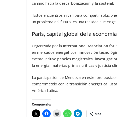
camino hacia la
descarbonización y la sostenibi
“Estos encuentros sirven para compartir solucione
un problema del futuro, es una realidad que exige 
París, capital global de la economía
Organizada por la
International Association for
en
mercados energéticos, innovación tecnológica
evento incluye
paneles magistrales, investigacio
la energía
,
materias primas críticas
y
justicia cl
La participación de Mendoza en este foro posicion
comprometido con la
transición energética justa
América Latina.
Compártelo:
Más