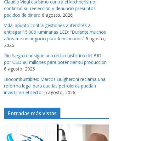
Claudio Vidal durísimo contra el kirchnerismo:
a
confirmó su reelección y denunció presuntos
s
pedidos de dinero
6 agosto, 2026
Vidal apuntó contra gestiones anteriores al
entregar 15.000 luminarias LED: “Durante muchos
años fue un negocio para funcionarios”
6 agosto,
2026
Río Negro consigue un crédito histórico del BID
por USD 80 millones para potenciar su producción
6 agosto, 2026
Biocombustibles: Marcos Bulgheroni reclama una
reforma legal para que las petroleras puedan
invertir en el sector
6 agosto, 2026
Entradas más vistas