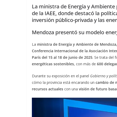
La ministra de Energía y Ambiente p
de la IAEE, donde destacó la polít
inversión público-privada y las ene
Mendoza presentó su modelo energé
La
ministra de Energía y Ambiente de Mendoza
Conferencia Internacional de la Asociación Inte
París del 15 al 18 de junio de 2025
. Se trata de
energéticas sostenibles
, con más de
600 delega
Durante su exposición en el panel
Gobierno y polít
cómo la provincia está encarando un
cambio de m
recursos actuales
con una
visión de futuro basa