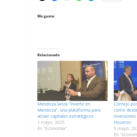
Me gusta:
Relacionado
Mendoza lanza “Invertir en
Cornejo po
Mendoza”, una plataforma para
como destin
atraer capitales estratégicos
inversiones
1 mayo, 2025
Houston
En "Economía"
5 mayo, 20
En "Econom