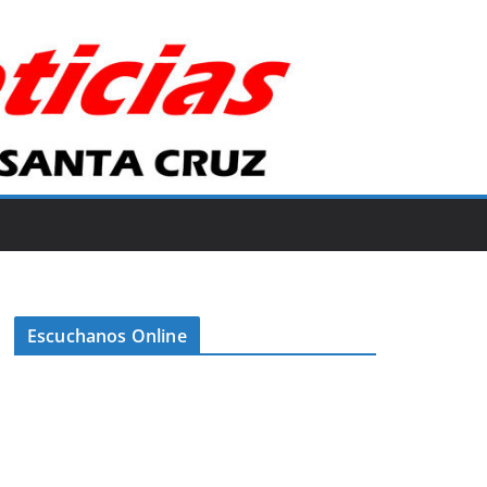
Escuchanos Online