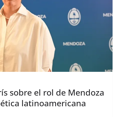
ís sobre el rol de Mendoza
gética latinoamericana