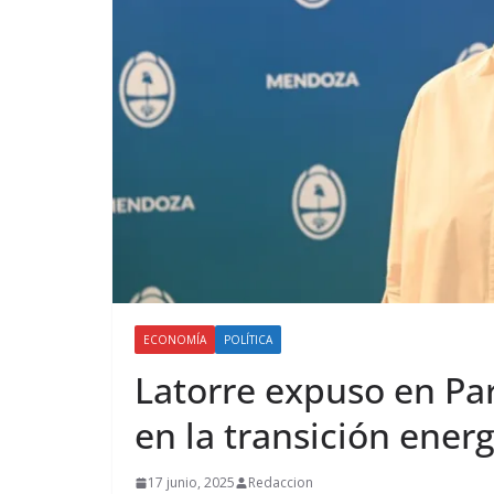
ECONOMÍA
POLÍTICA
Latorre expuso en Par
en la transición ener
17 junio, 2025
Redaccion