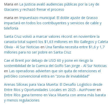
Maria
en
La Justicia avaló audiencias públicas por la Ley de
Glaciares y rechazó frenar el proceso
maria
en
Impuestazo municipal: El doble ajuste de Grasso
impactará en todos los contribuyentes y servicios de cable y
telefonía
Santa Cruz volvió a marcar valores récord: en noviembre la
canasta total superó los $1,63 millones en Río Gallegos y Caleta
Olivia - Al Sur Noticias
en
Una familia necesita entre $1,6 y 1,7
millones para no ser pobre en Santa Cruz
Cae el Brent por debajo de USD 60 y pone en riesgo la
sostenibilidad de la Cuenca del Golfo San Jorge - Al Sur Noticias
en
Las operadoras advierten que sin quita de retenciones el
petróleo convencional entra en “zona de inviabilidad”
Arenas Silíceas para Vaca Muerta: El Desafío Logístico desde
Entre Ríos y Oportunidades Locales en 2025 - AuriPower
en
Entre Ríos gana terreno en Vaca Muerta con arena más barata
y menos regulaciones