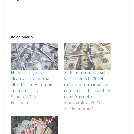
Relacionado
El dólar mayorista
El dólar retomó la suba
alcanza su valor más
y cerró en $1.500: el
alto del año y extiende
mercado reacciona con
la racha alcista
cautela tras los cambios
8 junio, 2026
en el Gabinete
En "Dólar"
3 noviembre, 2025
En "Economía"