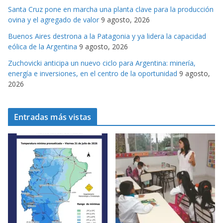
s
Santa Cruz pone en marcha una planta clave para la producción
ovina y el agregado de valor
9 agosto, 2026
Buenos Aires destrona a la Patagonia y ya lidera la capacidad
eólica de la Argentina
9 agosto, 2026
Zuchovicki anticipa un nuevo ciclo para Argentina: minería,
energía e inversiones, en el centro de la oportunidad
9 agosto,
2026
Entradas más vistas