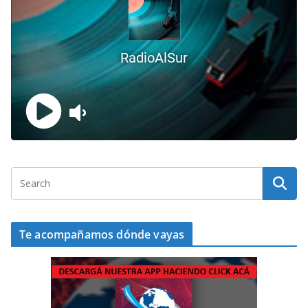
Te acompañamos dónde vayas