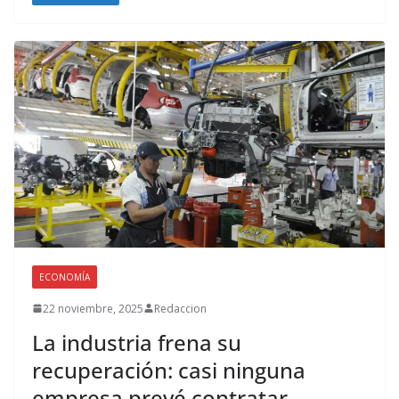
ECONOMÍA
22 noviembre, 2025
Redaccion
La industria frena su
recuperación: casi ninguna
empresa prevé contratar