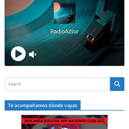
Te acompañamos dónde vayas