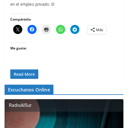
en el empleo privado. El
Compártelo:
Más
Me gusta:
Read More
Escuchanos Online