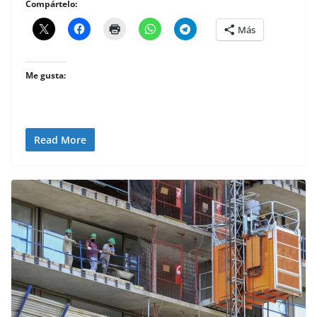
Compártelo:
Más
Me gusta:
Read More