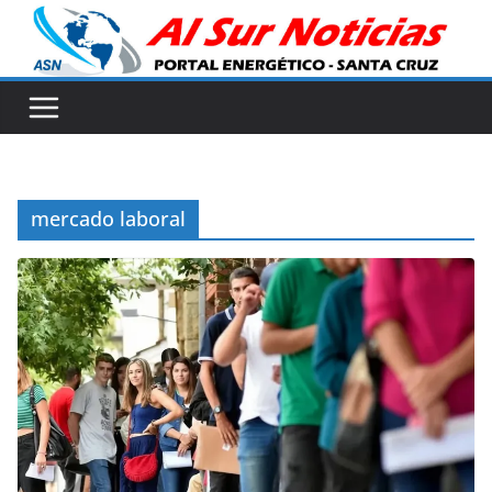
Skip
to
content
mercado laboral