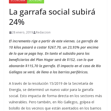
ECONOMÍA
SOCIEDAD
La garrafa social subirá
24%
28 enero, 2019
Redaccion
El incremento rige a partir de este viernes. La garrafa de
10 kilos pasará a costar $267,70, un 23,93% por encima
de lo que se paga hoy. En tanto el subsidio para los
beneficiarios del Plan Hogar será de $152, con lo que
abonarán $115,70 la garrafa. El impacto en el caso de Río
Gallegos se verá, de lleno a los barrios periféricos.
A través de la resolución 15/2019 de la Secretaría de
Energía, se determinó un nuevo valor para la garrafa
social. Esto impacta de forma directa en los sectores más
vulnerables. Pero también, en Río Gallegos, golpea el
bolsillo de los vecinos que están asentados en los barrios