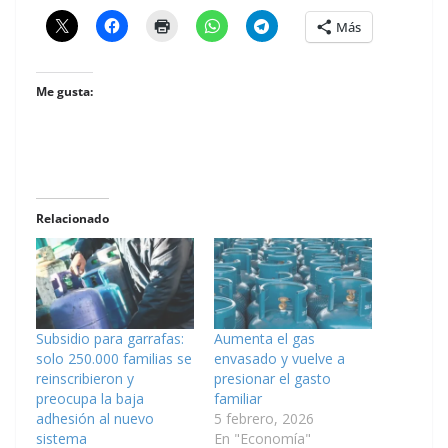
Más
Me gusta:
Relacionado
Subsidio para garrafas:
Aumenta el gas
solo 250.000 familias se
envasado y vuelve a
reinscribieron y
presionar el gasto
preocupa la baja
familiar
adhesión al nuevo
5 febrero, 2026
sistema
En "Economía"