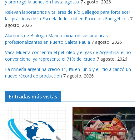
y prorrogó la adhesión hasta agosto
7 agosto, 2026
r
Relevan laboratorios y talleres de Río Gallegos para fortalecer
i
las prácticas de la Escuela Industrial en Procesos Energéticos
7
a
agosto, 2026
s
Alumnos de Biología Marina iniciaron sus prácticas
profesionalizantes en Puerto Caleta Paula
7 agosto, 2026
Vaca Muerta concentra el petróleo y el gas de Argentina: el no
convencional ya representa el 71% del crudo
7 agosto, 2026
La minería argentina creció 11,4% en junio y el litio alcanzó un
nuevo récord de producción
7 agosto, 2026
Entradas más vistas