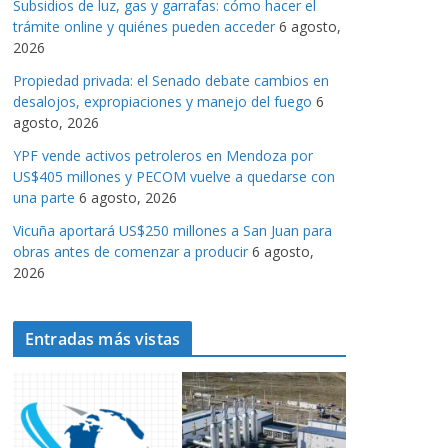
Subsidios de luz, gas y garrafas: cómo hacer el
a
trámite online y quiénes pueden acceder
6 agosto,
s
2026
Propiedad privada: el Senado debate cambios en
desalojos, expropiaciones y manejo del fuego
6
agosto, 2026
YPF vende activos petroleros en Mendoza por
US$405 millones y PECOM vuelve a quedarse con
una parte
6 agosto, 2026
Vicuña aportará US$250 millones a San Juan para
obras antes de comenzar a producir
6 agosto,
2026
Entradas más vistas