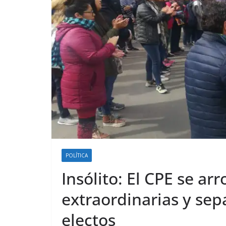
POLÍTICA
Insólito: El CPE se ar
extraordinarias y sep
electos