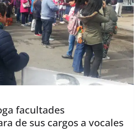
roga facultades
ara de sus cargos a vocales