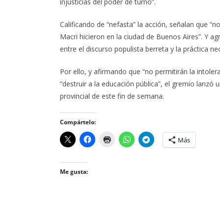
injusticias del poder de turno”.
Calificando de “nefasta” la acción, señalan que “n
Macri hicieron en la ciudad de Buenos Aires”. Y ag
entre el discurso populista berreta y la práctica ne
Por ello, y afirmando que “no permitirán la intoler
“destruir a la educación pública”, el gremio lanz
provincial de este fin de semana.
Compártelo:
Más
Me gusta: