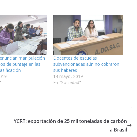
enuncian manipulación
Docentes de escuelas
dos de puntaje en las
subvencionadas aún no cobraron
asificación
sus haberes
2019
14 mayo, 2019
"
En "Sociedad"
YCRT: exportación de 25 mil toneladas de carbón
a Brasil