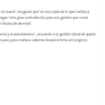
o es nueva”. Aseguran que “es una copia de lo que Larreta y
regan “otra gran contradicción para una gestión que oscila
o-facista de derecha”.
ancia y el autoritarismo”, acusando a la gestión oficial de querer
ó un paro para mañana. Además llevará el tema al Congreso