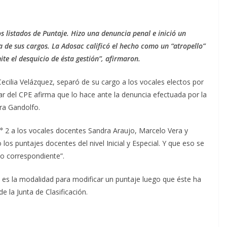
 listados de Puntaje. Hizo una denuncia penal e inició un
a de sus cargos. La Adosac calificó el hecho como un “atropello”
te el desquicio de ésta gestión”, afirmaron.
ecilia Velázquez, separó de su cargo a los vocales electos por
ular del CPE afirma que lo hace ante la denuncia efectuada por la
dra Gandolfo.
° 2 a los vocales docentes Sandra Araujo, Marcelo Vera y
os puntajes docentes del nivel Inicial y Especial. Y que eso se
vo correspondiente”.
 es la modalidad para modificar un puntaje luego que éste ha
e la Junta de Clasificación.