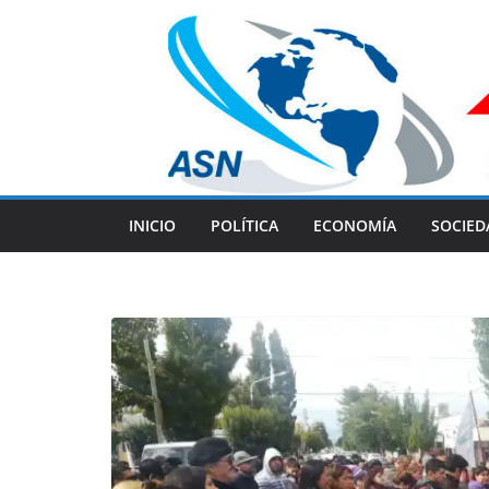
Skip
to
content
INICIO
POLÍTICA
ECONOMÍA
SOCIED