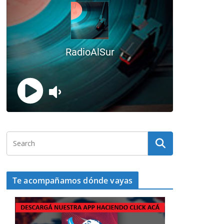
Te acompañamos dónde vayas