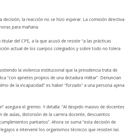
decisión, la reacción no se hizo esperar. La comisión directiva
 horas para mañana.
itular del CPE, a la que acusó de resistir “a las prácticas
ión actual de los cuerpos colegiados y sobre todo no tolera
stiendo la violencia institucional que la presidencia trata de
ca “con aprietes propios de una dictadura militar”. Denuncian
colmo de la incapacidad” es haber “forzado” a una persona ajena
ón” asegura el gremio. Y detalla: “Al despido masivo de docentes
 de aulas, distorsión de la carrera docente, descuentos
 incumplimientos paritarios”. Ahora se suma “esta decisión de
 legajos e intervenir los organismos técnicos que resisten las