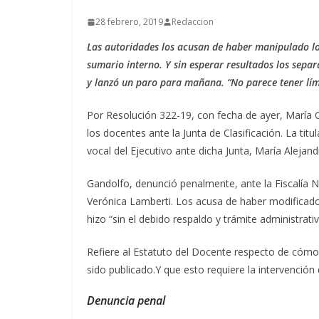
28 febrero, 2019
Redaccion
Las autoridades los acusan de haber manipulado los
sumario interno. Y sin esperar resultados los separ
y lanzó un paro para mañana. “No parece tener lími
Por Resolución 322-19, con fecha de ayer, María C
los docentes ante la Junta de Clasificación. La tit
vocal del Ejecutivo ante dicha Junta, María Alejan
Gandolfo, denunció penalmente, ante la Fiscalía N
Verónica Lamberti. Los acusa de haber modificado l
hizo “sin el debido respaldo y trámite administrati
Refiere al Estatuto del Docente respecto de cómo
sido publicado.Y que esto requiere la intervención d
Denuncia penal