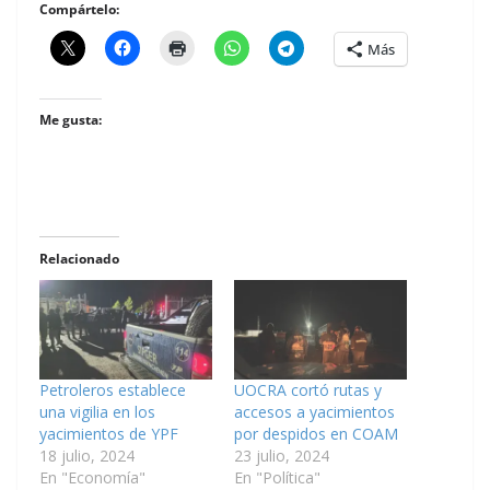
Compártelo:
Más
Me gusta:
Relacionado
Petroleros establece
UOCRA cortó rutas y
una vigilia en los
accesos a yacimientos
yacimientos de YPF
por despidos en COAM
18 julio, 2024
23 julio, 2024
En "Economía"
En "Política"