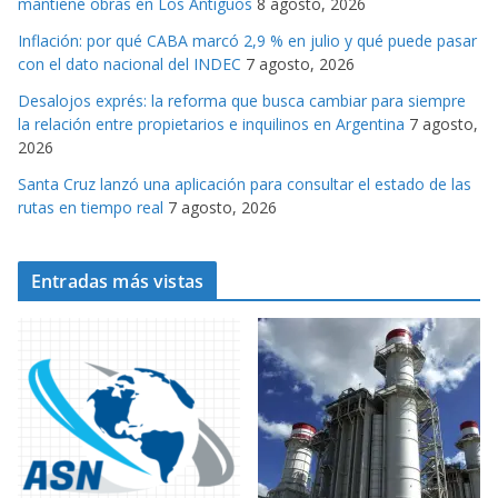
mantiene obras en Los Antiguos
8 agosto, 2026
a
s
Inflación: por qué CABA marcó 2,9 % en julio y qué puede pasar
con el dato nacional del INDEC
7 agosto, 2026
Desalojos exprés: la reforma que busca cambiar para siempre
la relación entre propietarios e inquilinos en Argentina
7 agosto,
2026
Santa Cruz lanzó una aplicación para consultar el estado de las
rutas en tiempo real
7 agosto, 2026
Entradas más vistas