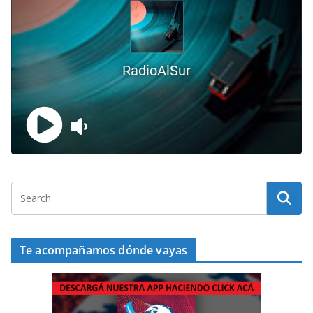
Te acompañamos dónde vayas