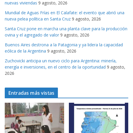
nuevas viviendas
9 agosto, 2026
r
Mundial de Aguas Frías en El Calafate: el evento que abrió una
i
nueva pelea política en Santa Cruz
9 agosto, 2026
a
s
Santa Cruz pone en marcha una planta clave para la producción
ovina y el agregado de valor
9 agosto, 2026
Buenos Aires destrona a la Patagonia y ya lidera la capacidad
eólica de la Argentina
9 agosto, 2026
Zuchovicki anticipa un nuevo ciclo para Argentina: minería,
energía e inversiones, en el centro de la oportunidad
9 agosto,
2026
Entradas más vistas