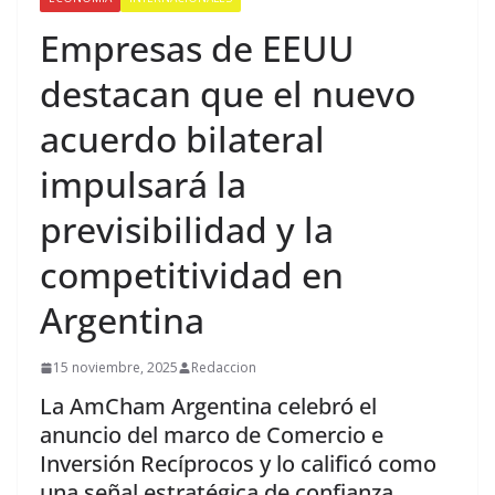
Empresas de EEUU
destacan que el nuevo
acuerdo bilateral
impulsará la
previsibilidad y la
competitividad en
Argentina
15 noviembre, 2025
Redaccion
La AmCham Argentina celebró el
anuncio del marco de Comercio e
Inversión Recíprocos y lo calificó como
una señal estratégica de confianza