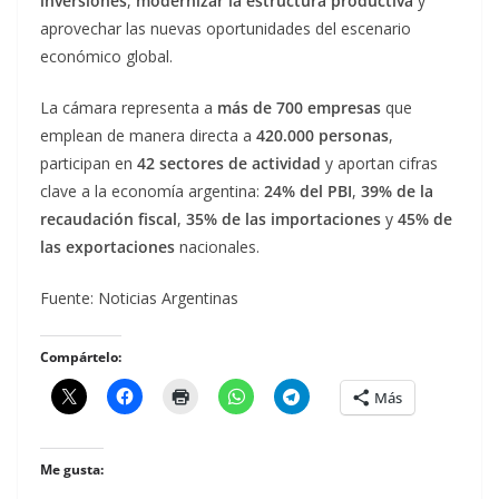
inversiones
,
modernizar la estructura productiva
y
aprovechar las nuevas oportunidades del escenario
económico global.
La cámara representa a
más de 700 empresas
que
emplean de manera directa a
420.000 personas
,
participan en
42 sectores de actividad
y aportan cifras
clave a la economía argentina:
24% del PBI
,
39% de la
recaudación fiscal
,
35% de las importaciones
y
45% de
las exportaciones
nacionales.
Fuente: Noticias Argentinas
Compártelo:
Más
Me gusta: