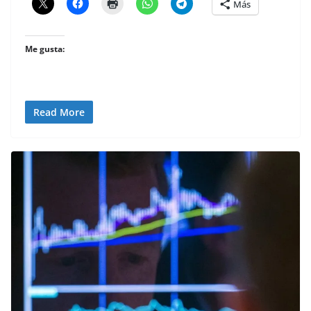
Más
Me gusta:
Read More