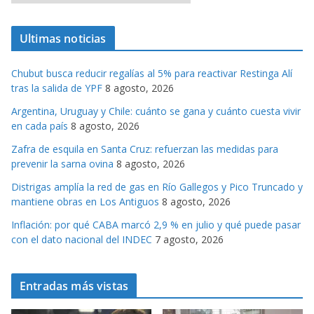
a
t
Ultimas noticias
e
g
Chubut busca reducir regalías al 5% para reactivar Restinga Alí
o
tras la salida de YPF
8 agosto, 2026
r
Argentina, Uruguay y Chile: cuánto se gana y cuánto cuesta vivir
i
en cada país
8 agosto, 2026
a
s
Zafra de esquila en Santa Cruz: refuerzan las medidas para
prevenir la sarna ovina
8 agosto, 2026
Distrigas amplía la red de gas en Río Gallegos y Pico Truncado y
mantiene obras en Los Antiguos
8 agosto, 2026
Inflación: por qué CABA marcó 2,9 % en julio y qué puede pasar
con el dato nacional del INDEC
7 agosto, 2026
Entradas más vistas