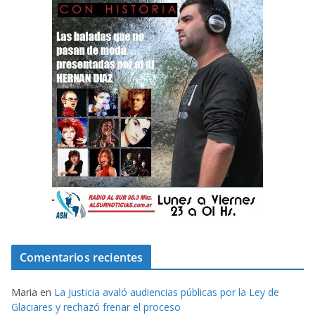
Comentarios recientes
Maria
en
La Justicia avaló audiencias públicas por la Ley de
Glaciares y rechazó frenar el proceso