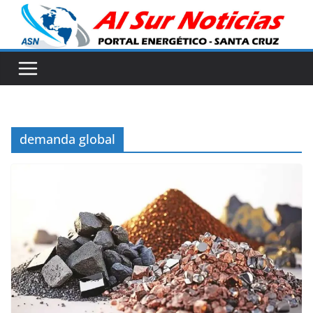
Skip
to
content
demanda global