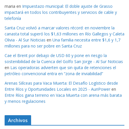
maria
en
Impuestazo municipal: El doble ajuste de Grasso
impactará en todos los contribuyentes y servicios de cable y
telefonía
Santa Cruz volvió a marcar valores récord: en noviembre la
canasta total superó los $1,63 millones en Río Gallegos y Caleta
Olivia - Al Sur Noticias
en
Una familia necesita entre $1,6 y 1,7
millones para no ser pobre en Santa Cruz
Cae el Brent por debajo de USD 60 y pone en riesgo la
sostenibilidad de la Cuenca del Golfo San Jorge - Al Sur Noticias
en
Las operadoras advierten que sin quita de retenciones el
petróleo convencional entra en “zona de inviabilidad”
Arenas Silíceas para Vaca Muerta: El Desafío Logístico desde
Entre Ríos y Oportunidades Locales en 2025 - AuriPower
en
Entre Ríos gana terreno en Vaca Muerta con arena más barata
y menos regulaciones
Archivos