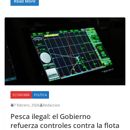
Read More
ECONOMÍA
POLÍTICA
7 febrero, 2026
Redaccion
Pesca ilegal: el Gobierno
refuerza controles contra la flota