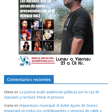
Comentarios recientes
Maria
en
La Justicia avaló audiencias públicas por la Ley de
Glaciares y rechazó frenar el proceso
maria
en
Impuestazo municipal: El doble ajuste de Grasso
impactará en todos los contribuyentes y servicios de cable y