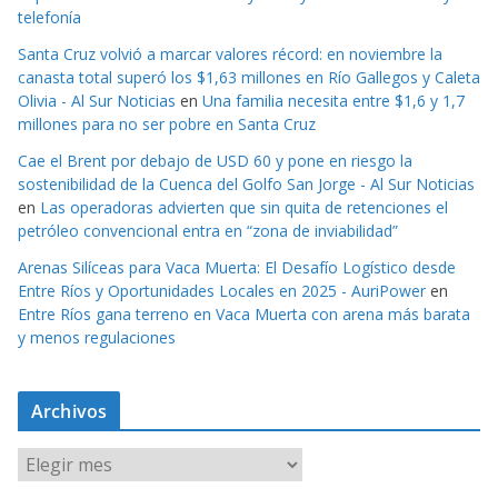
telefonía
Santa Cruz volvió a marcar valores récord: en noviembre la
canasta total superó los $1,63 millones en Río Gallegos y Caleta
Olivia - Al Sur Noticias
en
Una familia necesita entre $1,6 y 1,7
millones para no ser pobre en Santa Cruz
Cae el Brent por debajo de USD 60 y pone en riesgo la
sostenibilidad de la Cuenca del Golfo San Jorge - Al Sur Noticias
en
Las operadoras advierten que sin quita de retenciones el
petróleo convencional entra en “zona de inviabilidad”
Arenas Silíceas para Vaca Muerta: El Desafío Logístico desde
Entre Ríos y Oportunidades Locales en 2025 - AuriPower
en
Entre Ríos gana terreno en Vaca Muerta con arena más barata
y menos regulaciones
Archivos
A
r