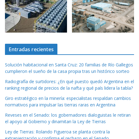
Entradas recientes
Solución habitacional en Santa Cruz: 20 familias de Río Gallegos
cumplieron el sueño de la casa propia tras un histórico sorteo
Radiografía de surtidores: ¿En qué puesto quedó Argentina en el
ranking regional de precios de la nafta y qué país lidera la tabla?
Giro estratégico en la minería: especialistas respaldan cambios
normativos para impulsar las tierras raras en Argentina
Reveses en el Senado: los gobernadores dialoguistas le retiran
el apoyo al Gobierno y dinamitan la Ley de Tierras
Ley de Tierras: Rolando Figueroa se planta contra la
extranjerización y confirma el rechazo en el Senado