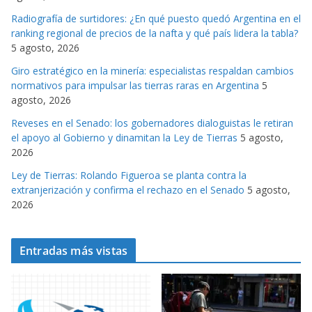
i
Radiografía de surtidores: ¿En qué puesto quedó Argentina en el
a
ranking regional de precios de la nafta y qué país lidera la tabla?
s
5 agosto, 2026
Giro estratégico en la minería: especialistas respaldan cambios
normativos para impulsar las tierras raras en Argentina
5
agosto, 2026
Reveses en el Senado: los gobernadores dialoguistas le retiran
el apoyo al Gobierno y dinamitan la Ley de Tierras
5 agosto,
2026
Ley de Tierras: Rolando Figueroa se planta contra la
extranjerización y confirma el rechazo en el Senado
5 agosto,
2026
Entradas más vistas