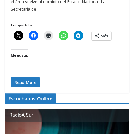
el área vuelve al dominio del Estado Nacional. La
Secretaría de
Compártelo:
Más
Me gusta:
Read More
Escuchanos Online