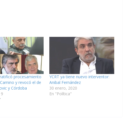
ratificó procesamiento
YCRT ya tiene nuevo interventor:
 Camino y revocó el de
Anibal Fernández
ovic y Córdoba
30 enero, 2020
19
En "Política"
"