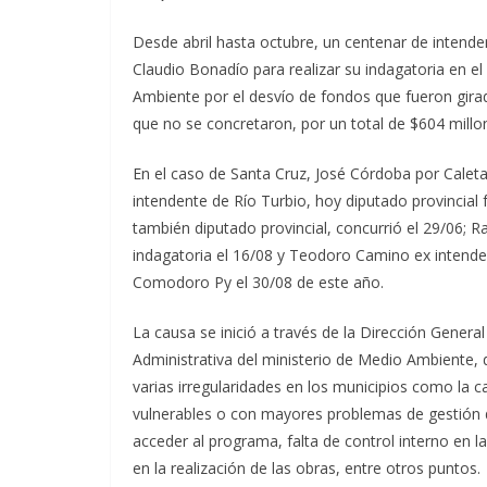
Desde abril hasta octubre, un centenar de intende
Claudio Bonadío para realizar su indagatoria en e
Ambiente por el desvío de fondos que fueron girad
que no se concretaron, por un total de $604 millo
En el caso de Santa Cruz, José Córdoba por Caleta
intendente de Río Turbio, hoy diputado provincial
también diputado provincial, concurrió el 29/06; R
indagatoria el 16/08 y Teodoro Camino ex intende
Comodoro Py el 30/08 de este año.
La causa se inició a través de la Dirección Genera
Administrativa del ministerio de Medio Ambiente,
varias irregularidades en los municipios como la 
vulnerables o con mayores problemas de gestión d
acceder al programa, falta de control interno en 
en la realización de las obras, entre otros puntos.