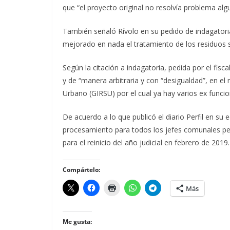
que “el proyecto original no resolvía problema algu
También señaló Rívolo en su pedido de indagatori
mejorado en nada el tratamiento de los residuos 
Según la citación a indagatoria, pedida por el fisca
y de “manera arbitraria y con “desigualdad”, en e
Urbano (GIRSU) por el cual ya hay varios ex funcio
De acuerdo a lo que publicó el diario Perfil en su e
procesamiento para todos los jefes comunales pero
para el reinicio del año judicial en febrero de 2019.
Compártelo:
Más
Me gusta: