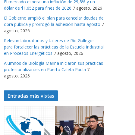
El mercado espera una inflación de 29,8% y un
a
dólar de $1.652 para fines de 2026
7 agosto, 2026
s
El Gobierno amplió el plan para cancelar deudas de
obra pública y prorrogó la adhesión hasta agosto
7
agosto, 2026
Relevan laboratorios y talleres de Río Gallegos
para fortalecer las prácticas de la Escuela Industrial
en Procesos Energéticos
7 agosto, 2026
Alumnos de Biología Marina iniciaron sus prácticas
profesionalizantes en Puerto Caleta Paula
7
agosto, 2026
Entradas más vistas