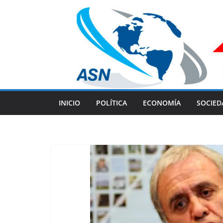
Skip
to
content
INICIO
POLÍTICA
ECONOMÍA
SOCIED