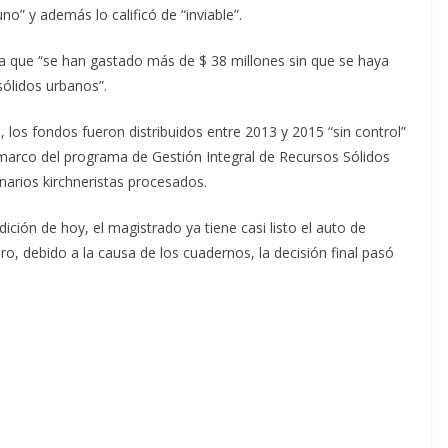
no” y además lo calificó de “inviable”.
a que “se han gastado más de $ 38 millones sin que se haya
sólidos urbanos”.
l, los fondos fueron distribuidos entre 2013 y 2015 “sin control”
l marco del programa de Gestión Integral de Recursos Sólidos
narios kirchneristas procesados.
dición de hoy, el magistrado ya tiene casi listo el auto de
, debido a la causa de los cuadernos, la decisión final pasó