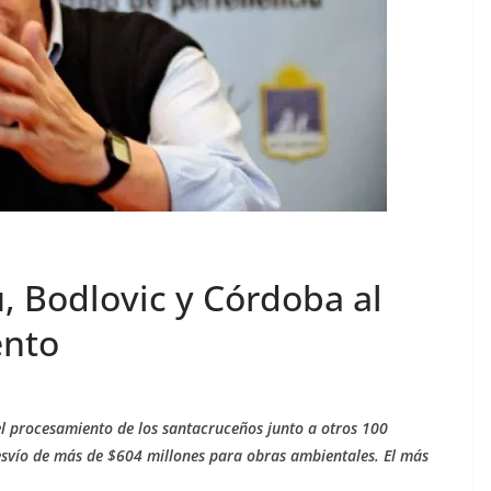
, Bodlovic y Córdoba al
ento
el procesamiento de los santacruceños junto a otros 100
esvío de más de $604 millones para obras ambientales. El más