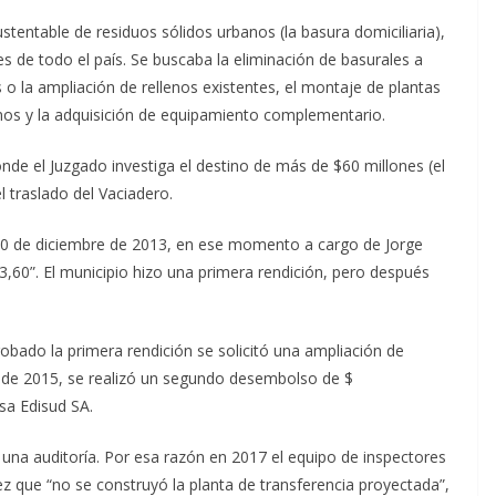
stentable de residuos sólidos urbanos (la basura domiciliaria),
es de todo el país. Se buscaba la eliminación de basurales a
os o la ampliación de rellenos existentes, el montaje de plantas
anos y la adquisición de equipamiento complementario.
ónde el Juzgado investiga el destino de más de $60 millones (el
l traslado del Vaciadero.
l 30 de diciembre de 2013, en ese momento a cargo de Jorge
,60”. El municipio hizo una primera rendición, pero después
obado la primera rendición se solicitó una ampliación de
e de 2015, se realizó un segundo desembolso de $
sa Edisud SA.
o, una auditoría. Por esa razón en 2017 el equipo de inspectores
uez que “no se construyó la planta de transferencia proyectada”,