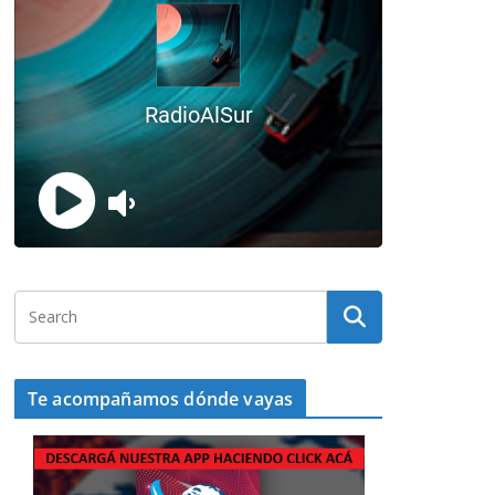
Te acompañamos dónde vayas