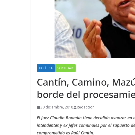
POLÍTICA
SOCIEDAD
Cantín, Camino, Mazú
borde del procesami
30 diciembre, 2018
Redaccion
El juez Claudio Bonadío tiene decidido avanzar en 
intendentes y ex jefes comunales por el supuesto d
comprometido es Raúl Cantín.