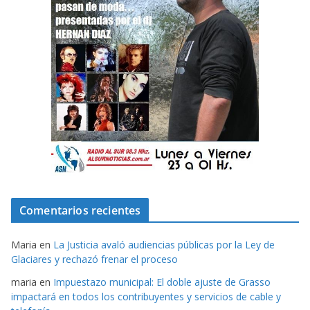
Comentarios recientes
Maria
en
La Justicia avaló audiencias públicas por la Ley de
Glaciares y rechazó frenar el proceso
maria
en
Impuestazo municipal: El doble ajuste de Grasso
impactará en todos los contribuyentes y servicios de cable y