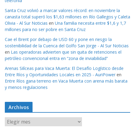
telefonía
Santa Cruz volvió a marcar valores récord: en noviembre la
canasta total superó los $1,63 millones en Río Gallegos y Caleta
Olivia - Al Sur Noticias
en
Una familia necesita entre $1,6 y 1,7
millones para no ser pobre en Santa Cruz
Cae el Brent por debajo de USD 60 y pone en riesgo la
sostenibilidad de la Cuenca del Golfo San Jorge - Al Sur Noticias
en
Las operadoras advierten que sin quita de retenciones el
petróleo convencional entra en “zona de inviabilidad”
Arenas Silíceas para Vaca Muerta: El Desafío Logístico desde
Entre Ríos y Oportunidades Locales en 2025 - AuriPower
en
Entre Ríos gana terreno en Vaca Muerta con arena más barata
y menos regulaciones
Archivos
A
r