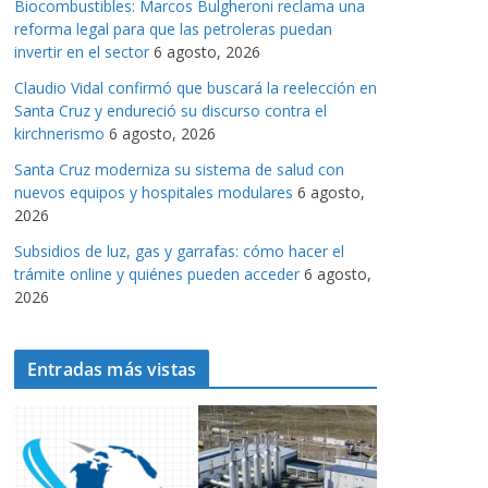
Biocombustibles: Marcos Bulgheroni reclama una
a
reforma legal para que las petroleras puedan
s
invertir en el sector
6 agosto, 2026
Claudio Vidal confirmó que buscará la reelección en
Santa Cruz y endureció su discurso contra el
kirchnerismo
6 agosto, 2026
Santa Cruz moderniza su sistema de salud con
nuevos equipos y hospitales modulares
6 agosto,
2026
Subsidios de luz, gas y garrafas: cómo hacer el
trámite online y quiénes pueden acceder
6 agosto,
2026
Entradas más vistas