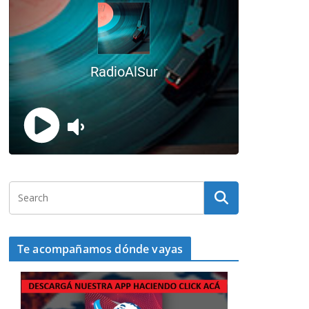
Te acompañamos dónde vayas