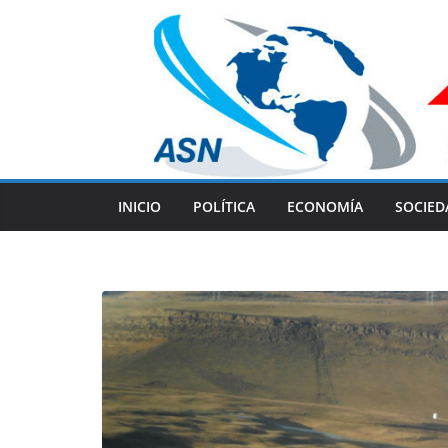
Skip
to
content
INICIO
POLÍTICA
ECONOMÍA
SOCIED