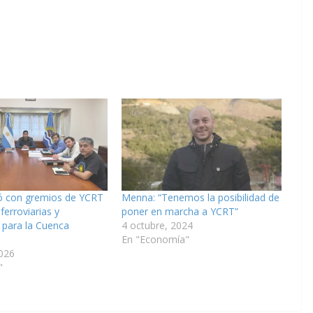
dó con gremios de YCRT
Menna: “Tenemos la posibilidad de
ferroviarias y
poner en marcha a YCRT”
 para la Cuenca
4 octubre, 2024
En "Economía"
026
"