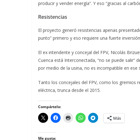
producir y vender energía”. Y eso “gracias al carb
Resistencias
El proyecto generó resistencias apenas presentado.
punto” primero y eso requiere una fuerte inversión.
El ex intendente y concejal del FPV, Nicolás Brizu
Cuenca está Interconectada, “no se puede salir” 
por medio de la usina, no es incompatible en ese 
Tanto los concejales del FPV, como los gremios 
eléctrica, trunca desde el 2015.
Compártelo:
Más
Me gusta: