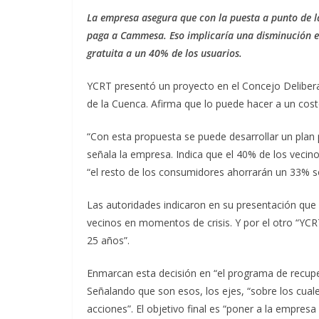
La empresa asegura que con la puesta a punto de la 
paga a Cammesa. Eso implicaría una disminución en
gratuita a un 40% de los usuarios.
YCRT presentó un proyecto en el Concejo Delibera
de la Cuenca. Afirma que lo puede hacer a un cos
“Con esta propuesta se puede desarrollar un plan
señala la empresa. Indica que el 40% de los vecino
“el resto de los consumidores ahorrarán un 33% s
Las autoridades indicaron en su presentación que 
vecinos en momentos de crisis. Y por el otro “YC
25 años”.
Enmarcan esta decisión en “el programa de recuper
Señalando que son esos, los ejes, “sobre los cual
acciones”. El objetivo final es “poner a la empre