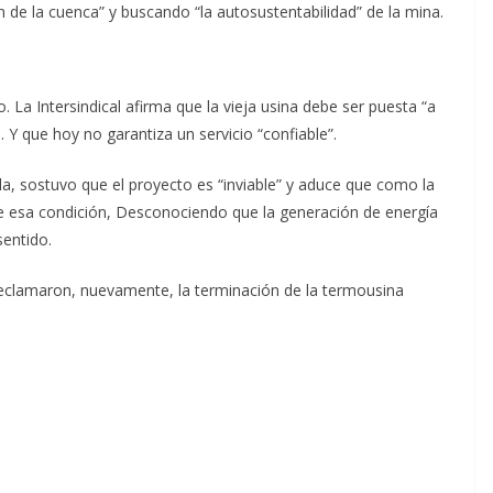
ón de la cuenca” y buscando “la autosustentabilidad” de la mina.
 La Intersindical afirma que la vieja usina debe ser puesta “a
 Y que hoy no garantiza un servicio “confiable”.
ela, sostuvo que el proyecto es “inviable” y aduce que como la
de esa condición, Desconociendo que la generación de energía
sentido.
reclamaron, nuevamente, la terminación de la termousina