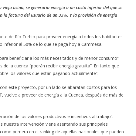
vieja usina, se generaría energía a un costo inferior del que se
 la factura del usuario de un 33%. Y la provisión de energía
nte de Río Turbio para proveer energía a todos los habitantes
to inferior al 50% de lo que se paga hoy a Cammesa.
 para beneficiar a los más necesitados y de menor consumo”
s de la cuenca “podrán recibir energía gratuita”. En tanto que
obre los valores que están pagando actualmente”.
con este proyecto, por un lado se abaratan costos para los
RT, vuelve a proveer de energía a la Cuenca, después de más de
ación de los valores productivos e incentivos al trabajo”.
es nuestra Intervención viene asentando sus principales
sa como primera en el ranking de aquellas nacionales que pueden