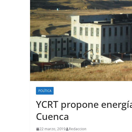
POLÍTICA
YCRT propone energía
Cuenca
22 marzo, 2019
Redaccion