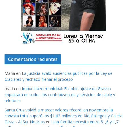
Comentarios recientes
Maria
en
La Justicia avaló audiencias públicas por la Ley de
Glaciares y rechazó frenar el proceso
maria
en
Impuestazo municipal: El doble ajuste de Grasso
impactará en todos los contribuyentes y servicios de cable y
telefonía
Santa Cruz volvió a marcar valores récord: en noviembre la
canasta total superó los $1,63 millones en Río Gallegos y Caleta
Olivia - Al Sur Noticias
en
Una familia necesita entre $1,6 y 1,7