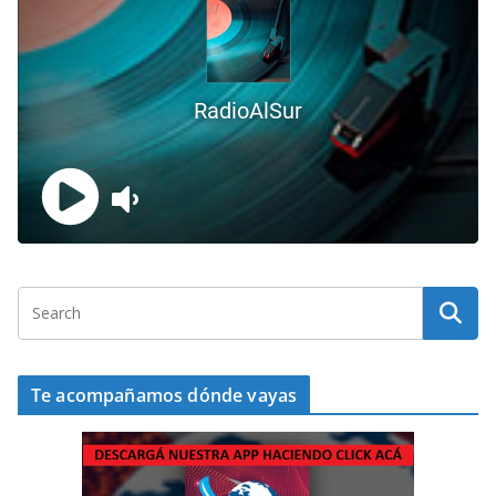
Te acompañamos dónde vayas