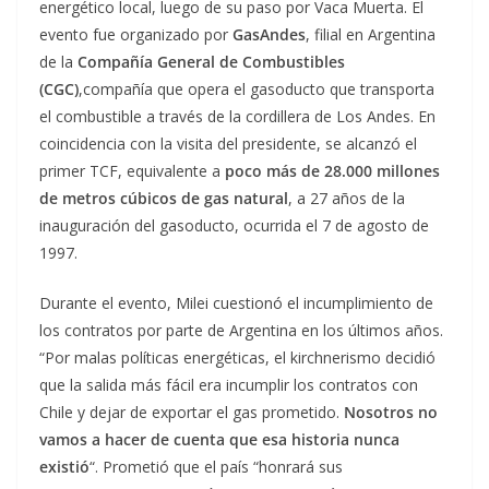
energético local, luego de su paso por Vaca Muerta. El
evento fue organizado por
GasAndes
, filial en Argentina
de la
Compañía General de Combustibles
(CGC)
,compañía que opera el gasoducto que transporta
el combustible a través de la cordillera de Los Andes. En
coincidencia con la visita del presidente, se alcanzó el
primer TCF, equivalente a
poco más de 28.000 millones
de metros cúbicos de gas natural
, a 27 años de la
inauguración del gasoducto, ocurrida el 7 de agosto de
1997.
Durante el evento, Milei cuestionó el incumplimiento de
los contratos por parte de Argentina en los últimos años.
“Por malas políticas energéticas, el kirchnerismo decidió
que la salida más fácil era incumplir los contratos con
Chile y dejar de exportar el gas prometido.
Nosotros no
vamos a hacer de cuenta que esa historia nunca
existió
“. Prometió que el país “honrará sus