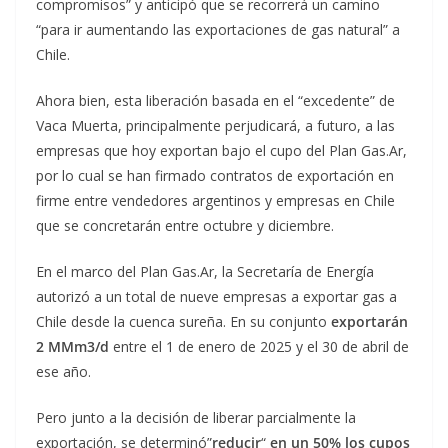
compromisos” y anticipó que se recorrerá un camino
“para ir aumentando las exportaciones de gas natural” a
Chile.
Ahora bien, esta liberación basada en el “excedente” de
Vaca Muerta, principalmente perjudicará, a futuro, a las
empresas que hoy exportan bajo el cupo del Plan Gas.Ar,
por lo cual se han firmado contratos de exportación en
firme entre vendedores argentinos y empresas en Chile
que se concretarán entre octubre y diciembre.
En el marco del Plan Gas.Ar, la Secretaría de Energía
autorizó a un total de nueve empresas a exportar gas a
Chile desde la cuenca sureña. En su conjunto
exportarán
2 MMm3/d
entre el 1 de enero de 2025 y el 30 de abril de
ese año.
Pero junto a la decisión de liberar parcialmente la
exportación, se determinó”
reducir
“
en un 50% los cupos