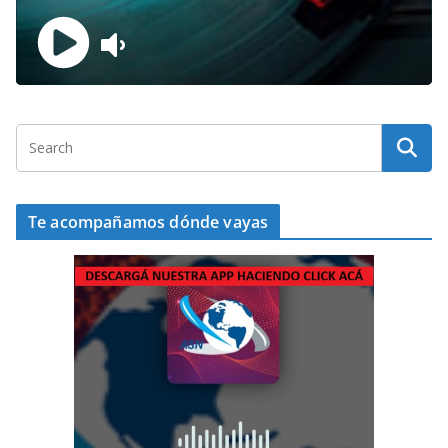
Te acompañamos dónde vayas