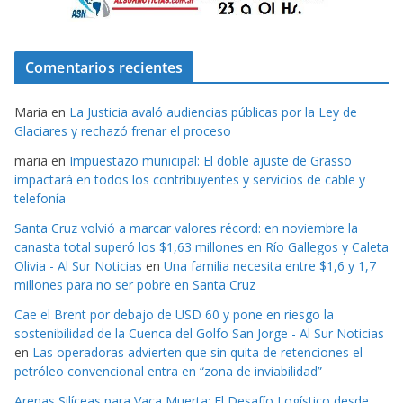
Comentarios recientes
Maria
en
La Justicia avaló audiencias públicas por la Ley de
Glaciares y rechazó frenar el proceso
maria
en
Impuestazo municipal: El doble ajuste de Grasso
impactará en todos los contribuyentes y servicios de cable y
telefonía
Santa Cruz volvió a marcar valores récord: en noviembre la
canasta total superó los $1,63 millones en Río Gallegos y Caleta
Olivia - Al Sur Noticias
en
Una familia necesita entre $1,6 y 1,7
millones para no ser pobre en Santa Cruz
Cae el Brent por debajo de USD 60 y pone en riesgo la
sostenibilidad de la Cuenca del Golfo San Jorge - Al Sur Noticias
en
Las operadoras advierten que sin quita de retenciones el
petróleo convencional entra en “zona de inviabilidad”
Arenas Silíceas para Vaca Muerta: El Desafío Logístico desde