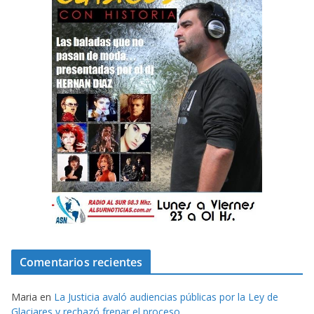
Comentarios recientes
Maria
en
La Justicia avaló audiencias públicas por la Ley de
Glaciares y rechazó frenar el proceso