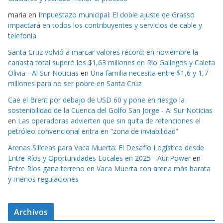
maria
en
Impuestazo municipal: El doble ajuste de Grasso
impactará en todos los contribuyentes y servicios de cable y
telefonía
Santa Cruz volvió a marcar valores récord: en noviembre la
canasta total superó los $1,63 millones en Río Gallegos y Caleta
Olivia - Al Sur Noticias
en
Una familia necesita entre $1,6 y 1,7
millones para no ser pobre en Santa Cruz
Cae el Brent por debajo de USD 60 y pone en riesgo la
sostenibilidad de la Cuenca del Golfo San Jorge - Al Sur Noticias
en
Las operadoras advierten que sin quita de retenciones el
petróleo convencional entra en “zona de inviabilidad”
Arenas Silíceas para Vaca Muerta: El Desafío Logístico desde
Entre Ríos y Oportunidades Locales en 2025 - AuriPower
en
Entre Ríos gana terreno en Vaca Muerta con arena más barata
y menos regulaciones
Archivos