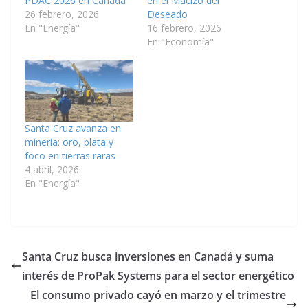
PDAC 2026 en Canadá
en el Macizo del
26 febrero, 2026
Deseado
En "Energía"
16 febrero, 2026
En "Economía"
Santa Cruz avanza en
minería: oro, plata y
foco en tierras raras
4 abril, 2026
En "Energía"
Santa Cruz busca inversiones en Canadá y suma
interés de ProPak Systems para el sector energético
El consumo privado cayó en marzo y el trimestre