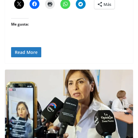
Más
Me gusta:
Read More