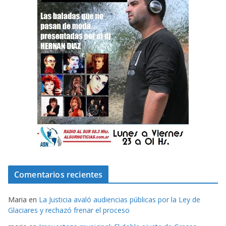
Comentarios recientes
Maria
en
La Justicia avaló audiencias públicas por la Ley de
Glaciares y rechazó frenar el proceso