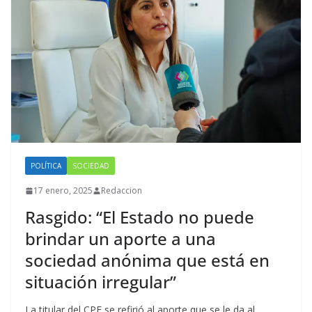
POLÍTICA
SOCIEDAD
17 enero, 2025
Redaccion
Rasgido: “El Estado no puede
brindar un aporte a una
sociedad anónima que está en
situación irregular”
La titular del CPE se refirió al aporte que se le da al