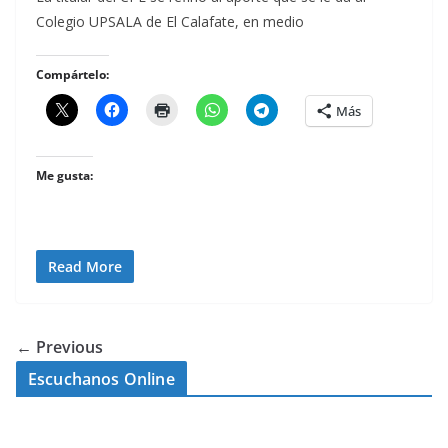
Colegio UPSALA de El Calafate, en medio
Compártelo:
Más
Me gusta:
Read More
← Previous
Escuchanos Online