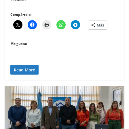
Compártelo:
Más
Me gusta:
Read More