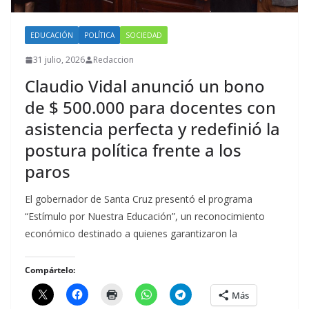
EDUCACIÓN
POLÍTICA
SOCIEDAD
31 julio, 2026
Redaccion
Claudio Vidal anunció un bono
de $ 500.000 para docentes con
asistencia perfecta y redefinió la
postura política frente a los
paros
El gobernador de Santa Cruz presentó el programa
“Estímulo por Nuestra Educación”, un reconocimiento
económico destinado a quienes garantizaron la
Compártelo:
Más