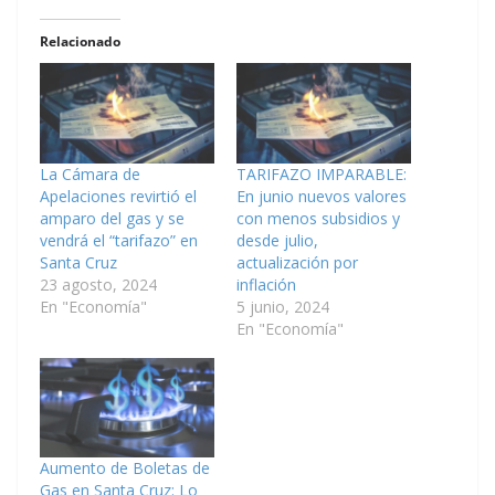
Relacionado
La Cámara de
TARIFAZO IMPARABLE:
Apelaciones revirtió el
En junio nuevos valores
amparo del gas y se
con menos subsidios y
vendrá el “tarifazo” en
desde julio,
Santa Cruz
actualización por
23 agosto, 2024
inflación
En "Economía"
5 junio, 2024
En "Economía"
Aumento de Boletas de
Gas en Santa Cruz: Lo