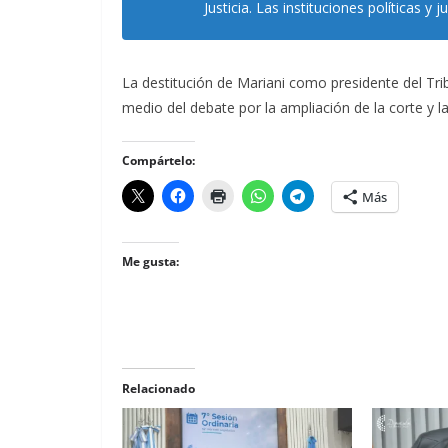
Justicia. Las instituciones políticas y
La destitución de Mariani como presidente del Tribu
medio del debate por la ampliación de la corte y la
Compártelo:
Más
Me gusta:
Relacionado