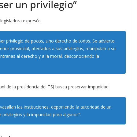
ser un privilegio”
legisladora expresó:
ser privilegio de pocos, sino derecho de todos. Se advierte
ior provincial, aferrados a sus privilegios, manipulan a su
ntrarias al derecho y a la moral, desconociendo la
i de la presidencia del TSJ busca preservar impunidad:
asallan las instituciones, deponiendo la autoridad de un
r privilegios y la impunidad para algunos”.