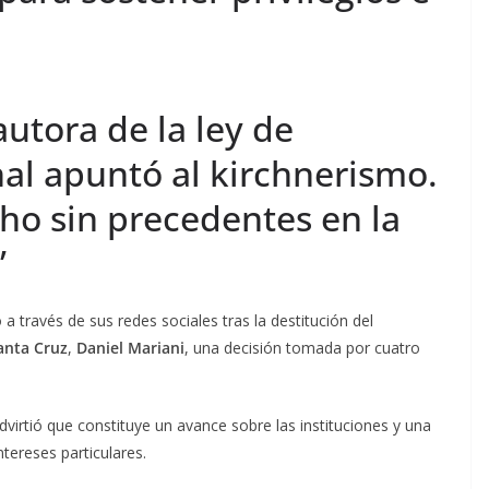
autora de la ley de
al apuntó al kirchnerismo.
ho sin precedentes en la
”
a través de sus redes sociales tras la destitución del
Santa Cruz
,
Daniel Mariani
, una decisión tomada por cuatro
dvirtió que constituye un avance sobre las instituciones y una
ntereses particulares.