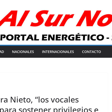
AD
NACIONALES
INTERNACIONALES
CONTACTO
ra Nieto, “los vocales
para sostener privilegios e