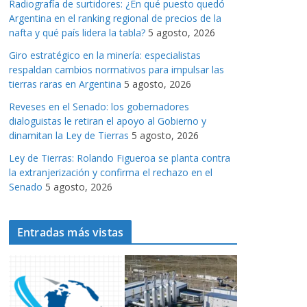
Radiografía de surtidores: ¿En qué puesto quedó
a
Argentina en el ranking regional de precios de la
s
nafta y qué país lidera la tabla?
5 agosto, 2026
Giro estratégico en la minería: especialistas
respaldan cambios normativos para impulsar las
tierras raras en Argentina
5 agosto, 2026
Reveses en el Senado: los gobernadores
dialoguistas le retiran el apoyo al Gobierno y
dinamitan la Ley de Tierras
5 agosto, 2026
Ley de Tierras: Rolando Figueroa se planta contra
la extranjerización y confirma el rechazo en el
Senado
5 agosto, 2026
Entradas más vistas