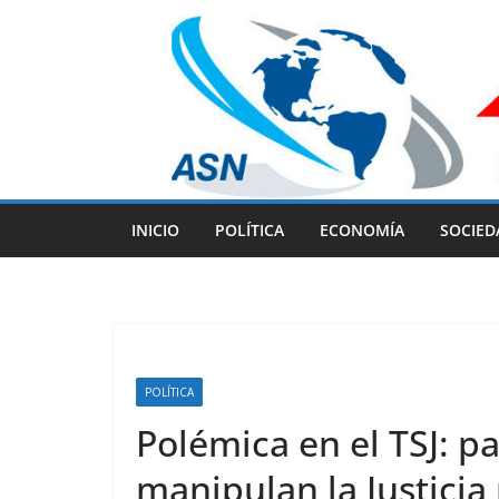
Skip
to
content
INICIO
POLÍTICA
ECONOMÍA
SOCIED
POLÍTICA
Polémica en el TSJ: pa
manipulan la Justicia 