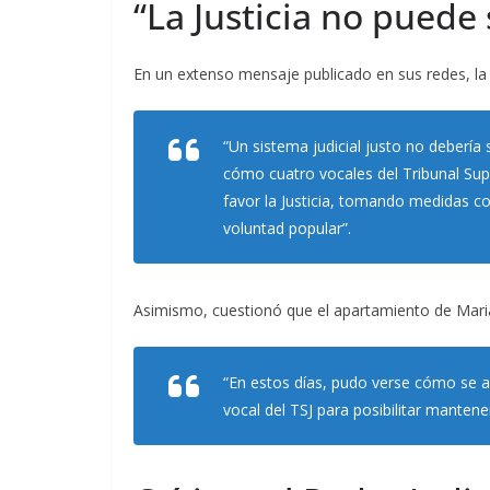
“La Justicia no puede 
En un extenso mensaje publicado en sus redes, la 
“Un sistema judicial justo no debería 
cómo cuatro vocales del Tribunal Super
favor la Justicia, tomando medidas co
voluntad popular”.
Asimismo, cuestionó que el apartamiento de Marian
“En estos días, pudo verse cómo se av
vocal del TSJ para posibilitar mantene