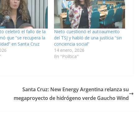
o celebró el fallo de la
Nieto cuestionó el autoaumento
rmó que “se recupera la
del TSJ y habló de una justicia “sin
lidad” en Santa Cruz
conciencia social”
026
14 enero, 2026
"
En "Política"
Santa Cruz: New Energy Argentina relanza su
megaproyecto de hidrógeno verde Gaucho Wind