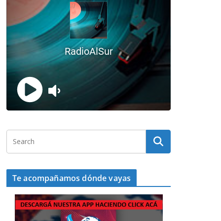
Te acompañamos dónde vayas