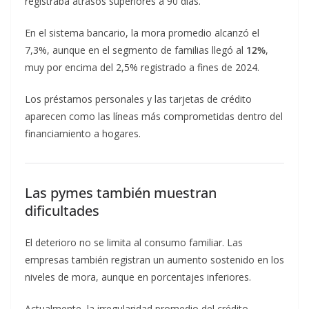
registraba atrasos superiores a 90 días.
En el sistema bancario, la mora promedio alcanzó el
7,3%, aunque en el segmento de familias llegó al
12%
,
muy por encima del 2,5% registrado a fines de 2024.
Los préstamos personales y las tarjetas de crédito
aparecen como las líneas más comprometidas dentro del
financiamiento a hogares.
Las pymes también muestran
dificultades
El deterioro no se limita al consumo familiar. Las
empresas también registran un aumento sostenido en los
niveles de mora, aunque en porcentajes inferiores.
Actualmente, la irregularidad promedio del crédito