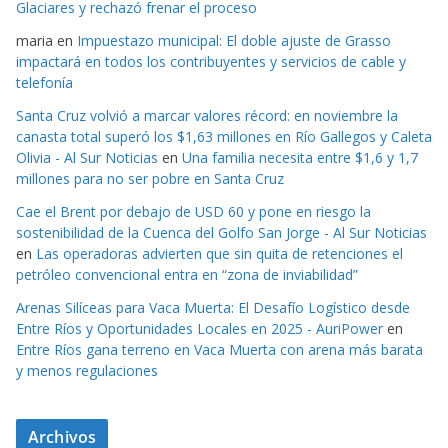
Glaciares y rechazó frenar el proceso
maria
en
Impuestazo municipal: El doble ajuste de Grasso
impactará en todos los contribuyentes y servicios de cable y
telefonía
Santa Cruz volvió a marcar valores récord: en noviembre la
canasta total superó los $1,63 millones en Río Gallegos y Caleta
Olivia - Al Sur Noticias
en
Una familia necesita entre $1,6 y 1,7
millones para no ser pobre en Santa Cruz
Cae el Brent por debajo de USD 60 y pone en riesgo la
sostenibilidad de la Cuenca del Golfo San Jorge - Al Sur Noticias
en
Las operadoras advierten que sin quita de retenciones el
petróleo convencional entra en “zona de inviabilidad”
Arenas Silíceas para Vaca Muerta: El Desafío Logístico desde
Entre Ríos y Oportunidades Locales en 2025 - AuriPower
en
Entre Ríos gana terreno en Vaca Muerta con arena más barata
y menos regulaciones
Archivos