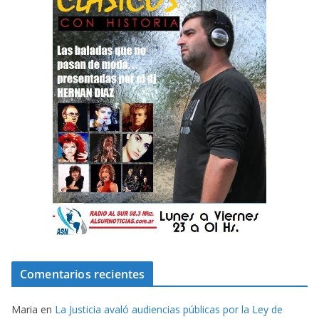
Comentarios recientes
Maria
en
La Justicia avaló audiencias públicas por la Ley de