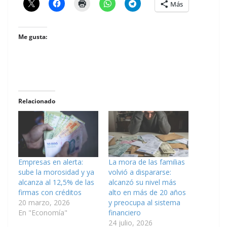
Más
Me gusta:
Relacionado
Empresas en alerta:
La mora de las familias
sube la morosidad y ya
volvió a dispararse:
alcanza al 12,5% de las
alcanzó su nivel más
firmas con créditos
alto en más de 20 años
20 marzo, 2026
y preocupa al sistema
En "Economía"
financiero
24 julio, 2026