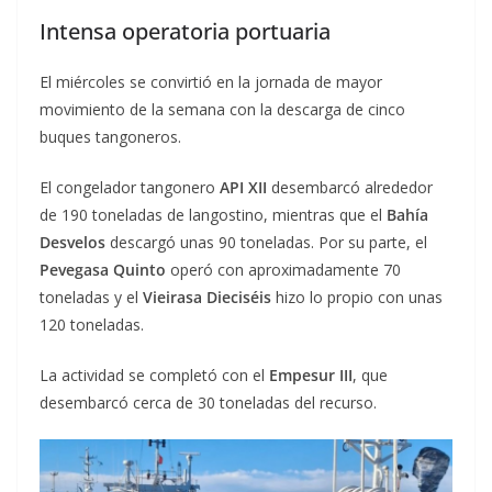
Intensa operatoria portuaria
El miércoles se convirtió en la jornada de mayor
movimiento de la semana con la descarga de cinco
buques tangoneros.
El congelador tangonero
API XII
desembarcó alrededor
de 190 toneladas de langostino, mientras que el
Bahía
Desvelos
descargó unas 90 toneladas. Por su parte, el
Pevegasa Quinto
operó con aproximadamente 70
toneladas y el
Vieirasa Dieciséis
hizo lo propio con unas
120 toneladas.
La actividad se completó con el
Empesur III
, que
desembarcó cerca de 30 toneladas del recurso.