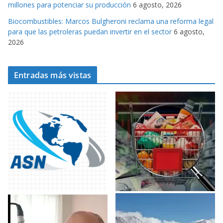
millones para potenciar su producción
6 agosto, 2026
Biocombustibles: Marcos Bulgheroni reclama una reforma legal
para que las petroleras puedan invertir en el sector
6 agosto,
2026
Entradas más vistas