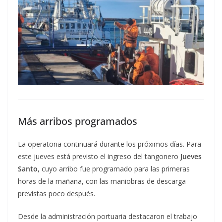
Más arribos programados
La operatoria continuará durante los próximos días. Para
este jueves está previsto el ingreso del tangonero
Jueves
Santo
, cuyo arribo fue programado para las primeras
horas de la mañana, con las maniobras de descarga
previstas poco después.
Desde la administración portuaria destacaron el trabajo