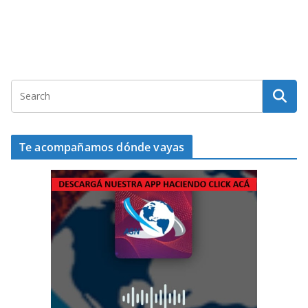
Te acompañamos dónde vayas