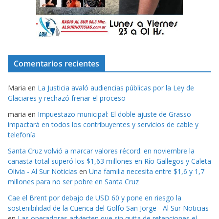
Comentarios recientes
Maria
en
La Justicia avaló audiencias públicas por la Ley de
Glaciares y rechazó frenar el proceso
maria
en
Impuestazo municipal: El doble ajuste de Grasso
impactará en todos los contribuyentes y servicios de cable y
telefonía
Santa Cruz volvió a marcar valores récord: en noviembre la
canasta total superó los $1,63 millones en Río Gallegos y Caleta
Olivia - Al Sur Noticias
en
Una familia necesita entre $1,6 y 1,7
millones para no ser pobre en Santa Cruz
Cae el Brent por debajo de USD 60 y pone en riesgo la
sostenibilidad de la Cuenca del Golfo San Jorge - Al Sur Noticias
en
Las operadoras advierten que sin quita de retenciones el