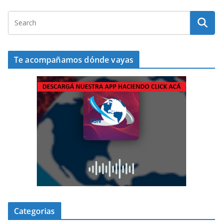
Te acompañamos dónde vayas
Categorias