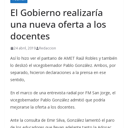
El Gobierno realizaría
una nueva oferta a los
docentes
24 abril, 2019
Redaccion
Así lo hizo ver el paritario de AMET Raúl Robles y también
lo deslizó el vicegobernador Pablo González. Ambos, por
separado, hicieron declaraciones a la prensa en ese
sentido,
En el marco de una entrevista radial por FM San Jorge, el
vicegobernador Pablo González admitió que podría
mejorarse la oferta a los docentes.
Ante la consulta de Emir Silva, González lamentó el paro
de los educadores que llevan adelante tanto la Adosac