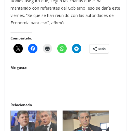
Robles aseguró que, según las charlas que él ha
mantenido con referentes del Gobierno, eso se daría este
viernes. “Sé que se han reunido con las autoridades de
Economía para eso”, afirmó.
Compártelo:
Más
Me gusta:
Relacionado