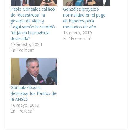
Pablo González calificó
González proyectó
de “desastrosa” la
normalidad en el pago
gestión de Vidal y
de haberes para
Leguizamón le recordó:
mediados de año
“dejaron la provincia
14 enero, 2019
destruída”
En "Economía"
17 agosto, 2024
En "Política"
González busca
destrabar los fondos de
la ANSES
16 mayo, 2019
En "Política"